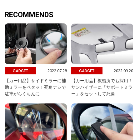
RECOMMENDS
2022.07.28
2022.09.20
GADGET
GADGET
【カー用品】サイドミラーに補
【カー用品】教習所でも採用！
助ミラーをペタッ！死角ナシで
サンバイザーに「サポートミラ
駐車がらくちんに
ー」をセットして死角…