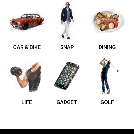
CAR & BIKE
SNAP
DINING
LIFE
GADGET
GOLF