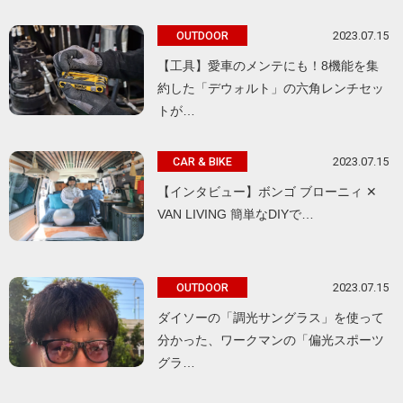
2023.07.15
OUTDOOR
【工具】愛車のメンテにも！8機能を集
約した「デウォルト」の六角レンチセッ
トが…
2023.07.15
CAR & BIKE
【インタビュー】ボンゴ ブローニィ ✕
VAN LIVING 簡単なDIYで…
2023.07.15
OUTDOOR
ダイソーの「調光サングラス」を使って
分かった、ワークマンの「偏光スポーツ
グラ…