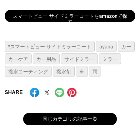
スマートビュー サイドミラーコートをamazonで探
す
*スマートビュー サイドミラーコート
ayana
カー
カーケア
カー用品
サイドミラー
ミラー
撥水コーティング
撥水剤
車
雨
SHARE
同じカテゴリの記事一覧