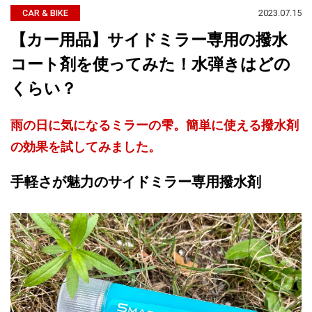
2023.07.15
CAR & BIKE
【カー用品】サイドミラー専用の撥水
コート剤を使ってみた！水弾きはどの
くらい？
雨の日に気になるミラーの雫。簡単に使える撥水剤
の効果を試してみました。
手軽さが魅力のサイドミラー専用撥水剤