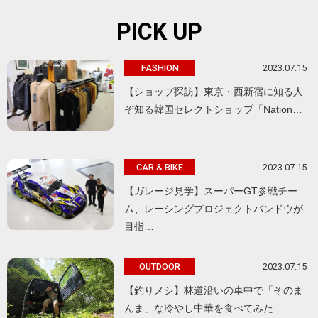
PICK UP
2023.07.15
FASHION
【ショップ探訪】東京・西新宿に知る人
ぞ知る韓国セレクトショップ「Nation…
2023.07.15
CAR & BIKE
【ガレージ見学】スーパーGT参戦チー
ム、レーシングプロジェクトバンドウが
目指…
2023.07.15
OUTDOOR
【釣りメシ】林道沿いの車中で「そのま
んま」な冷やし中華を食べてみた