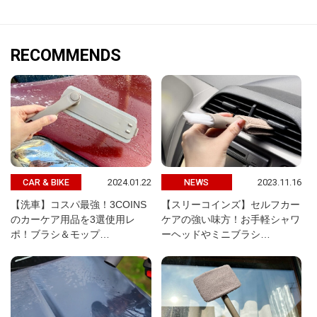
RECOMMENDS
2024.01.22
2023.11.16
CAR & BIKE
NEWS
【洗車】コスパ最強！3COINS
【スリーコインズ】セルフカー
のカーケア用品を3選使用レ
ケアの強い味方！お手軽シャワ
ポ！ブラシ＆モップ…
ーヘッドやミニブラシ…