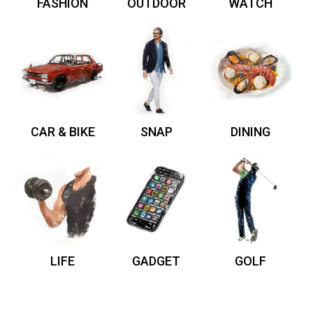
FASHION
OUTDOOR
WATCH
CAR & BIKE
SNAP
DINING
LIFE
GADGET
GOLF