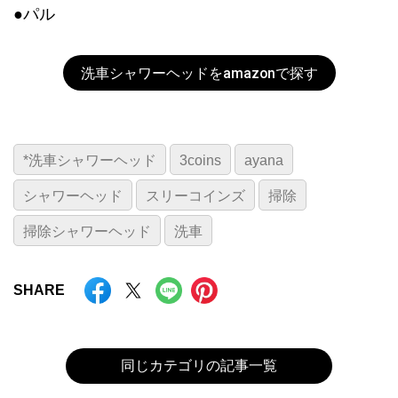
●パル
洗車シャワーヘッドをamazonで探す
*洗車シャワーヘッド
3coins
ayana
シャワーヘッド
スリーコインズ
掃除
掃除シャワーヘッド
洗車
SHARE
同じカテゴリの記事一覧