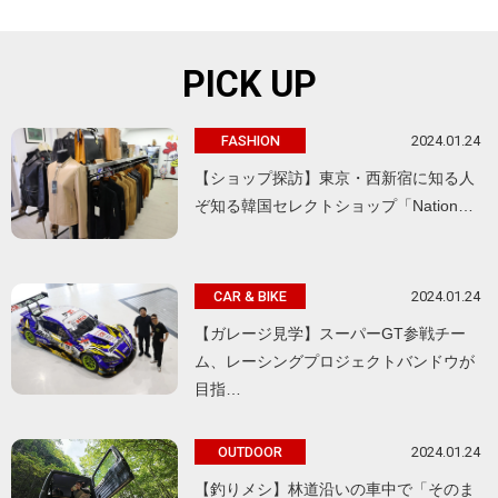
PICK UP
2024.01.24
FASHION
【ショップ探訪】東京・西新宿に知る人
ぞ知る韓国セレクトショップ「Nation…
2024.01.24
CAR & BIKE
【ガレージ見学】スーパーGT参戦チー
ム、レーシングプロジェクトバンドウが
目指…
2024.01.24
OUTDOOR
【釣りメシ】林道沿いの車中で「そのま