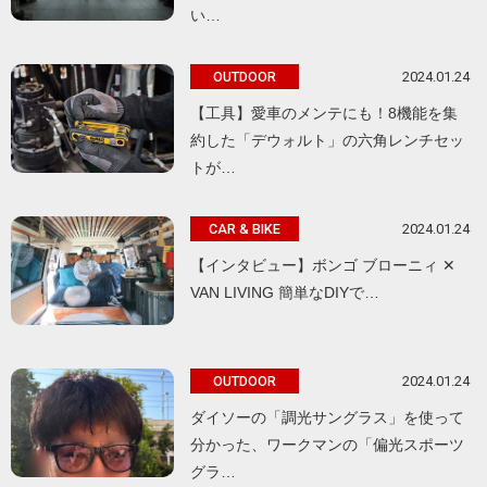
い…
2024.01.24
OUTDOOR
【工具】愛車のメンテにも！8機能を集
約した「デウォルト」の六角レンチセッ
トが…
2024.01.24
CAR & BIKE
【インタビュー】ボンゴ ブローニィ ✕
VAN LIVING 簡単なDIYで…
2024.01.24
OUTDOOR
ダイソーの「調光サングラス」を使って
分かった、ワークマンの「偏光スポーツ
グラ…