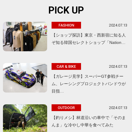
PICK UP
2024.07.13
FASHION
【ショップ探訪】東京・西新宿に知る人
ぞ知る韓国セレクトショップ「Nation…
2024.07.13
CAR & BIKE
【ガレージ見学】スーパーGT参戦チー
ム、レーシングプロジェクトバンドウが
目指…
2024.07.13
OUTDOOR
【釣りメシ】林道沿いの車中で「そのま
んま」な冷やし中華を食べてみた