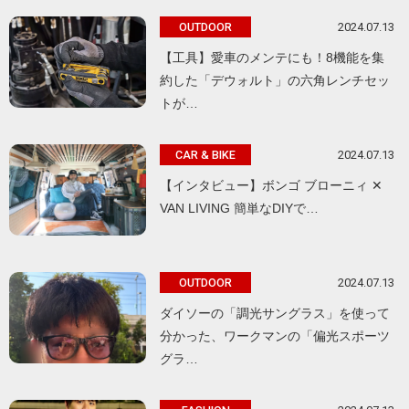
2024.07.13
OUTDOOR
【工具】愛車のメンテにも！8機能を集
約した「デウォルト」の六角レンチセッ
トが…
2024.07.13
CAR & BIKE
【インタビュー】ボンゴ ブローニィ ✕
VAN LIVING 簡単なDIYで…
2024.07.13
OUTDOOR
ダイソーの「調光サングラス」を使って
分かった、ワークマンの「偏光スポーツ
グラ…