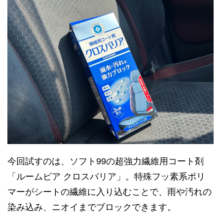
今回試すのは、ソフト99の超強力繊維用コート剤
「ルームピア クロスバリア」。特殊フッ素系ポリ
マーがシートの繊維に入り込むことで、雨や汚れの
染み込み、ニオイまでブロックできます。