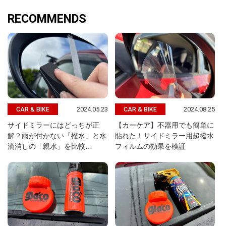
RECOMMENDS
2024.05.23
2024.08.25
CAR & BIKE
CAR & BIKE
サイドミラーにはどっちが正
【カーケア】不器用でも簡単に
解？雨が付かない「撥水」と水
貼れた！サイドミラー用超撥水
滴消しの「親水」を比較…
フィルムの効果を検証