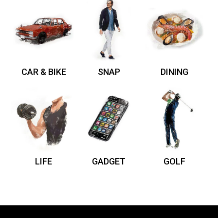
CAR & BIKE
SNAP
DINING
LIFE
GADGET
GOLF