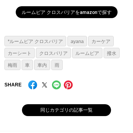
ルームピア クロスバリアをamazonで探す
*ルームピア クロスバリア
ayana
カーケア
カーシート
クロスバリア
ルームピア
撥水
梅雨
車
車内
雨
SHARE
同じカテゴリの記事一覧