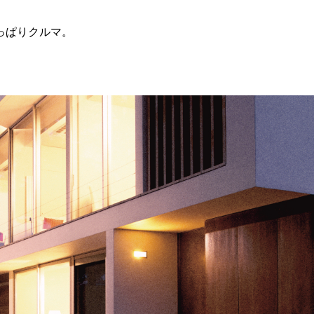
っぱりクルマ。