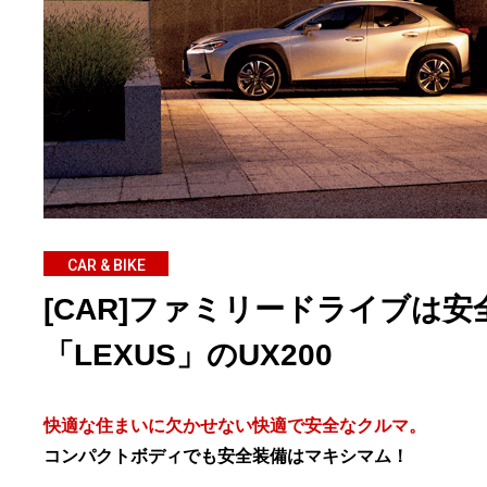
CAR & BIKE
[CAR]ファミリードライブは安
「LEXUS」のUX200
快適な住まいに欠かせない快適で安全なクルマ。
コンパクトボディでも安全装備はマキシマム！