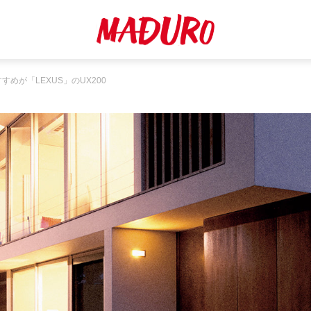
すめが「LEXUS」のUX200