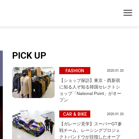
PICK UP
FASHION
2020.01.20
【ショップ探訪】東京・西新宿
に知る人ぞ知る韓国セレクトシ
ョップ「National Point」がオー
プン
CAR & BIKE
2020.01.20
【ガレージ見学】スーパーGT参
戦チーム、レーシングプロジェ
クトバンドウが目指したオープ