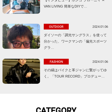
【インタビュー】ボンゴ ブローニィ ✕
VAN LIVING 簡単なDIYで…
2024.01.06
OUTDOOR
ダイソーの「調光サングラス」を使って
分かった、ワークマンの「偏光スポーツ
グラ…
2024.01.06
FASHION
その縁はバイクと革ジャンに繋がってゆ
く。「TOUR RECORD」プロデュー…
CATEGORY