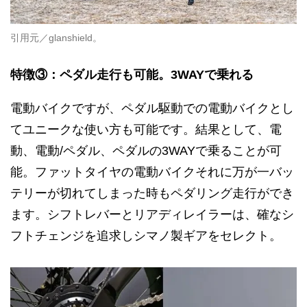
引用元／glanshield。
特徴③：ペダル走行も可能。3WAYで乗れる
電動バイクですが、ペダル駆動での電動バイクとし
てユニークな使い方も可能です。結果として、電
動、電動/ペダル、ペダルの3WAYで乗ることが可
能。ファットタイヤの電動バイクそれに万が一バッ
テリーが切れてしまった時もペダリング走行ができ
ます。シフトレバーとリアディレイラーは、確なシ
フトチェンジを追求しシマノ製ギアをセレクト。