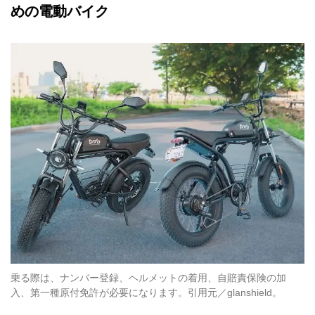
めの電動バイク
乗る際は、ナンバー登録、ヘルメットの着用、自賠責保険の加
入、第一種原付免許が必要になります。引用元／glanshield。