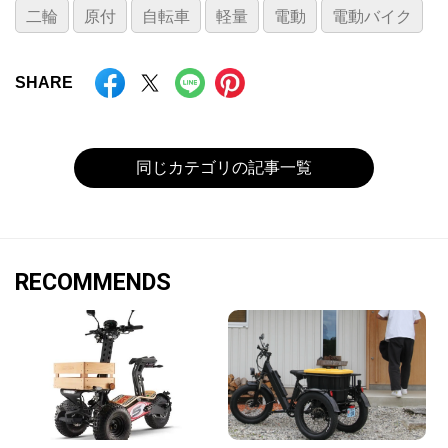
二輪
原付
自転車
軽量
電動
電動バイク
SHARE
同じカテゴリの記事一覧
RECOMMENDS