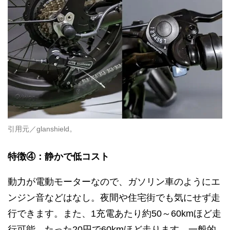
引用元／glanshield。
特徴④：静かで低コスト
動力が電動モーターなので、ガソリン車のようにエ
ンジン音などはなし。夜間や住宅街でも気にせず走
行できます。また、1充電あたり約50～60kmほど走
行可能。たった20円で60kmほど走ります。一般的