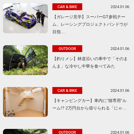
2024.01.06
CAR & BIKE
【ガレージ見学】スーパーGT参戦チー
ム、レーシングプロジェクトバンドウが
目指…
2024.01.06
OUTDOOR
【釣りメシ】林道沿いの車中で「そのま
んま」な冷やし中華を食べてみた
2024.01.06
CAR & BIKE
【キャンピングカー】車内に“猫専用”ル
ーム!? 2万円台から借りられる「にゃ…
2024.01.06
OUTDOOR