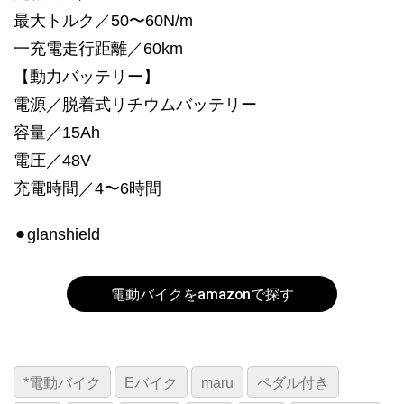
最大トルク／50〜60N/m
一充電走行距離／60km
【動力バッテリー】
電源／脱着式リチウムバッテリー
容量／15Ah
電圧／48V
充電時間／4〜6時間
⚫︎glanshield
電動バイクをamazonで探す
*電動バイク
Eバイク
maru
ペダル付き