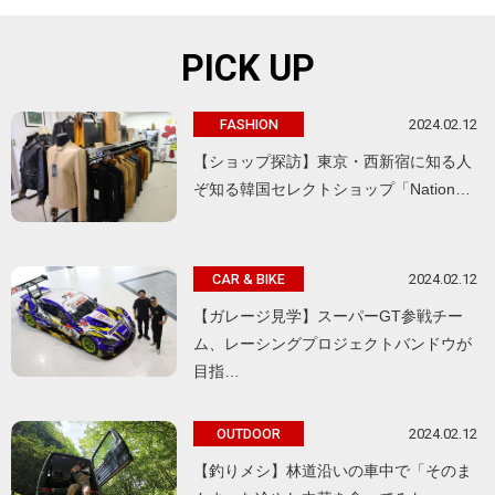
PICK UP
2024.02.12
FASHION
【ショップ探訪】東京・西新宿に知る人
ぞ知る韓国セレクトショップ「Nation…
2024.02.12
CAR & BIKE
【ガレージ見学】スーパーGT参戦チー
ム、レーシングプロジェクトバンドウが
目指…
2024.02.12
OUTDOOR
【釣りメシ】林道沿いの車中で「そのま