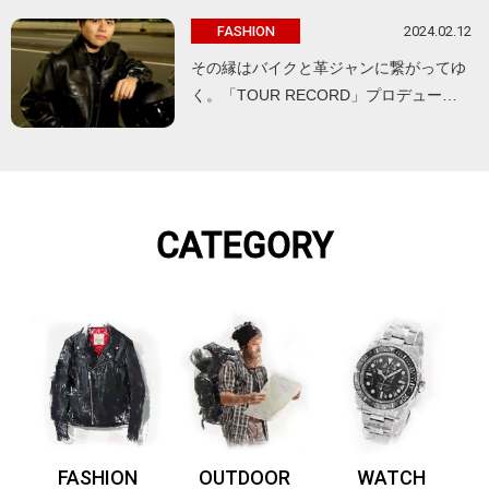
2024.02.12
FASHION
その縁はバイクと革ジャンに繋がってゆ
く。「TOUR RECORD」プロデュー…
CATEGORY
FASHION
OUTDOOR
WATCH