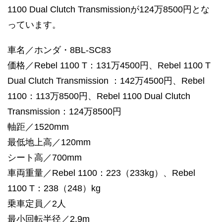
1100 Dual Clutch Transmissionが124万8500円とな
っています。
車名／ホンダ・8BL-SC83
価格／Rebel 1100 T：131万4500円、Rebel 1100 T
Dual Clutch Transmission ：142万4500円、Rebel
1100：113万8500円、Rebel 1100 Dual Clutch
Transmission：124万8500円
軸距／1520mm
最低地上高／120mm
シート高／700mm
車両重量／Rebel 1100：223（233kg）、Rebel
1100 T：238（248）kg
乗車定員／2人
最小回転半径／2.9m