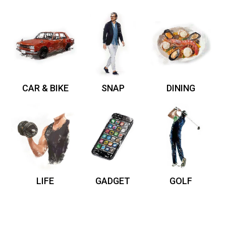
CAR & BIKE
SNAP
DINING
LIFE
GADGET
GOLF