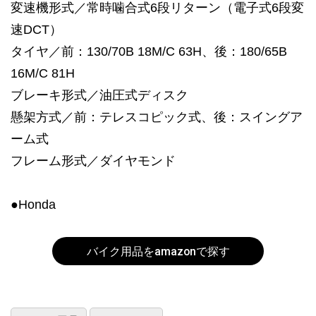
変速機形式／常時噛合式6段リターン（電子式6段変
速DCT）
タイヤ／前：130/70B 18M/C 63H、後：180/65B
16M/C 81H
ブレーキ形式／油圧式ディスク
懸架方式／前：テレスコピック式、後：スイングア
ーム式
フレーム形式／ダイヤモンド
●Honda
バイク用品をamazonで探す