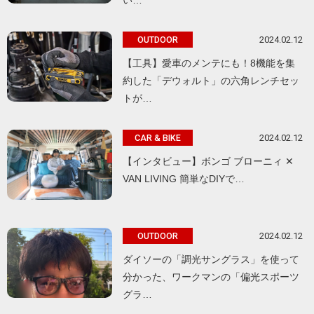
い…
2024.02.12
OUTDOOR
【工具】愛車のメンテにも！8機能を集
約した「デウォルト」の六角レンチセッ
トが…
2024.02.12
CAR & BIKE
【インタビュー】ボンゴ ブローニィ ✕
VAN LIVING 簡単なDIYで…
2024.02.12
OUTDOOR
ダイソーの「調光サングラス」を使って
分かった、ワークマンの「偏光スポーツ
グラ…