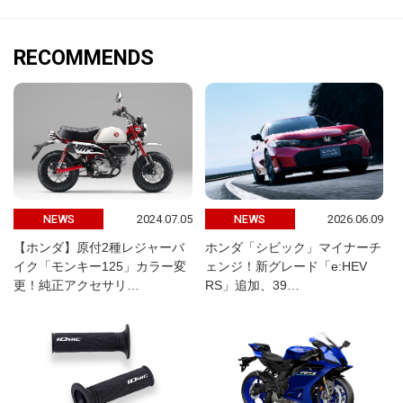
RECOMMENDS
2024.07.05
2026.06.09
NEWS
NEWS
【ホンダ】原付2種レジャーバ
ホンダ「シビック」マイナーチ
イク「モンキー125」カラー変
ェンジ！新グレード「e:HEV
更！純正アクセサリ…
RS」追加、39…