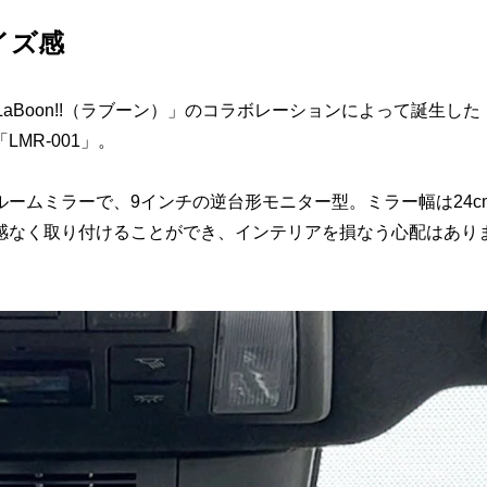
イズ感
aBoon!!（ラブーン）」のコラボレーションによって誕生した
MR-001」。
ームミラーで、9インチの逆台形モニター型。ミラー幅は24c
感なく取り付けることができ、インテリアを損なう心配はあり