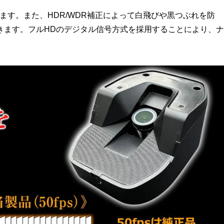
きます。また、HDR/WDR補正によって白飛びや黒つぶれを防
きます。フルHDのデジタル信号方式を採用することにより、ナ