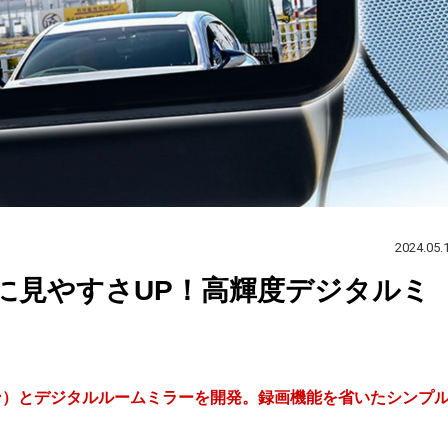
2024.05.
に見やすさUP！高輝度デジタルミ
ブーン）とデジタルルームミラーを開発。録画機能を省いたシンプ