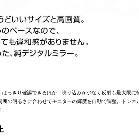
明るくはっきり確認できるほか、映り込みが少なく反射も最大限に
周囲の明るさに合わせてモニターの輝度を自動で調整。トンネ
す。
止