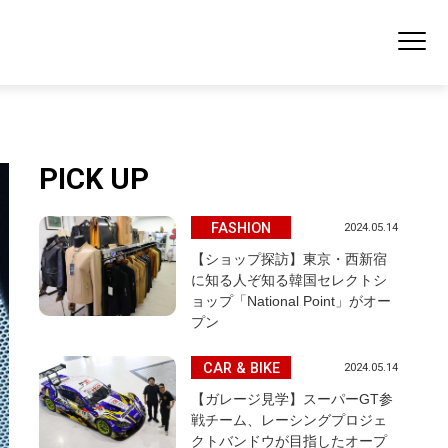
PICK UP
FASHION
2024.05.14
【ショップ探訪】東京・西新宿
に知る人ぞ知る韓国セレクトシ
ョップ「National Point」がオー
プン
CAR & BIKE
2024.05.14
【ガレージ見学】スーパーGT参
戦チーム、レーシングプロジェ
クトバンドウが目指したオープ