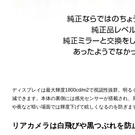
ディスプレイは最大輝度1800cd/m2で視認性抜群。
減できます。本体の裏側には感光センサーが搭載され、
や夜など暗い場面では輝度下げて眩しくなるのを防ぎま
リアカメラは白飛びや黒つぶれを防