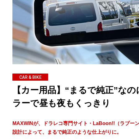
CAR & BIKE
【カー用品】“まるで純正”なの
ラーで昼も夜もくっきり
MAXWINが、ドラレコ専門サイト・LaBoon!!（ラ
設計によって、まるで純正のような仕上がりに。