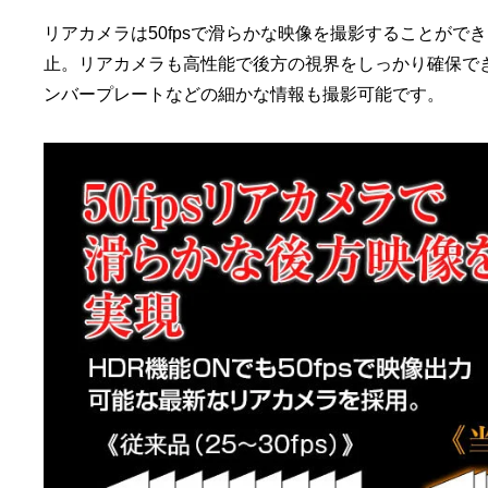
リアカメラは50fpsで滑らかな映像を撮影することがで
止。リアカメラも高性能で後方の視界をしっかり確保で
ンバープレートなどの細かな情報も撮影可能です。