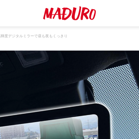
！高輝度デジタルミラーで昼も夜もくっきり