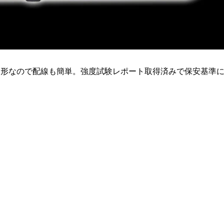
る形なので配線も簡単。強度試験レポート取得済みで保安基準