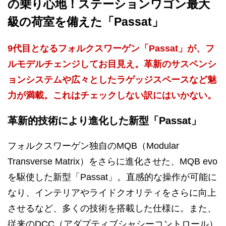
の乗り心地！ステーションワゴン最大
級の荷室を備えた「Passat」
9代目となるフォルクスワーゲン「Passat」が、フ
ルモデルチェンジしてお目見え。革新のサスペンシ
ョンシステムや広々としたラゲッジスペースなど魅
力が満載。これはチェックしない訳にはいかない。
革新的技術により進化した新型「Passat」
フォルクスワーゲン独自のMQB（Modular
Transverse Matrix）をさらに進化させた、MQB evo
を駆使した新型「Passat」。直感的な操作が可能に
なり、インテリアやライドクオリティをさらに向上
させるなど、多くの技術を搭載した仕様に。また、
従来のDCC（アダプティブシャシーコントロール）