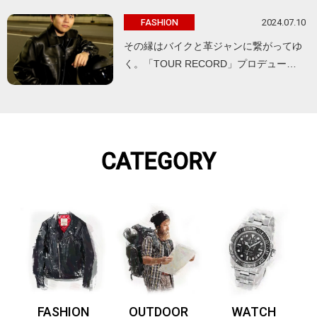
2024.07.10
FASHION
その縁はバイクと革ジャンに繋がってゆ
く。「TOUR RECORD」プロデュー…
CATEGORY
FASHION
OUTDOOR
WATCH