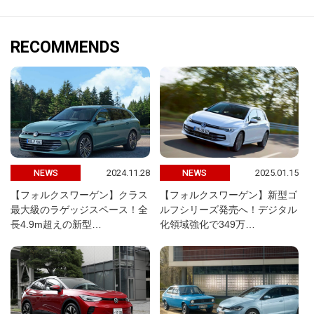
RECOMMENDS
2024.11.28
2025.01.15
NEWS
NEWS
【フォルクスワーゲン】クラス
【フォルクスワーゲン】新型ゴ
最大級のラゲッジスペース！全
ルフシリーズ発売へ！デジタル
長4.9m超えの新型…
化領域強化で349万…