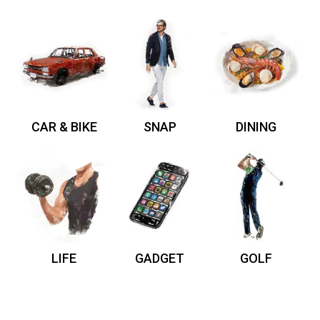
CAR & BIKE
SNAP
DINING
LIFE
GADGET
GOLF