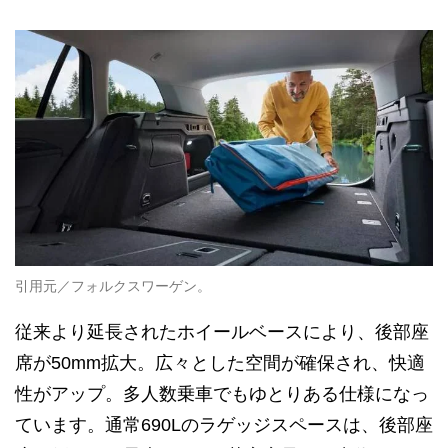
引用元／フォルクスワーゲン。
従来より延長されたホイールベースにより、後部座
席が50mm拡大。広々とした空間が確保され、快適
性がアップ。多人数乗車でもゆとりある仕様になっ
ています。通常690Lのラゲッジスペースは、後部座