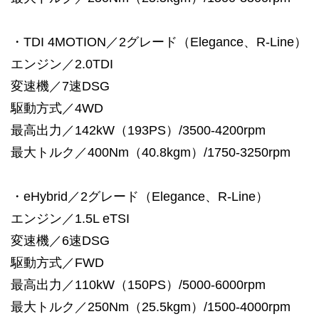
・TDI 4MOTION／2グレード（Elegance、R-Line）
エンジン／2.0TDI
変速機／7速DSG
駆動方式／4WD
最高出力／142kW（193PS）/3500-4200rpm
最大トルク／400Nm（40.8kgm）/1750-3250rpm
・eHybrid／2グレード（Elegance、R-Line）
エンジン／1.5L eTSI
変速機／6速DSG
駆動方式／FWD
最高出力／110kW（150PS）/5000-6000rpm
最大トルク／250Nm（25.5kgm）/1500-4000rpm