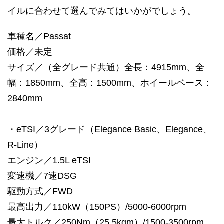
イルに合わせて選んでみてはいかがでしょう。
車種名／Passat
価格／未定
サイズ／（全グレード共通）全長：4915mm、全
幅：1850mm、全高：1500mm、ホイールベース：
2840mm
・eTSI／3グレード（Elegance Basic、Elegance、
R-Line）
エンジン／1.5L eTSI
変速機／7速DSG
駆動方式／FWD
最高出力／110kW（150PS）/5000-6000rpm
最大トルク／250Nm（25.5kgm）/1500-3500rpm