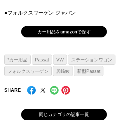
●フォルクスワーゲン ジャパン
カー用品をamazonで探す
*カー用品
Passat
VW
ステーションワゴン
フォルクスワーゲン
居崎綾
新型Passat
SHARE
同じカテゴリの記事一覧