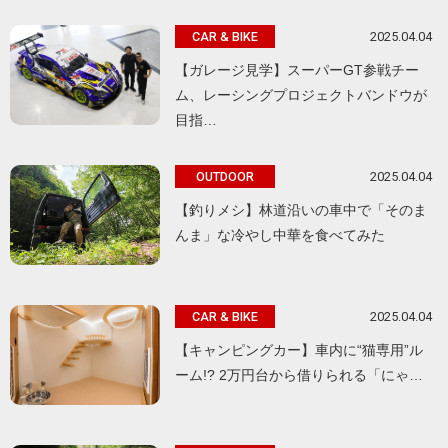
2025.04.04
CAR & BIKE
【ガレージ見学】スーパーGT参戦チー
ム、レーシングプロジェクトバンドウが
目指…
2025.04.04
OUTDOOR
【釣りメシ】林道沿いの車中で「そのま
んま」な冷やし中華を食べてみた
2025.04.04
CAR & BIKE
【キャンピングカー】車内に“猫専用”ル
ーム!? 2万円台から借りられる「にゃ…