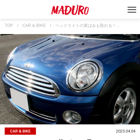
TOP
/
CAR & BIKE
/
ヘッドライトの黄ばみも取れる！…
2025.04.04
CAR & BIKE