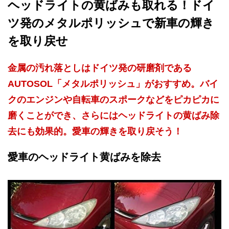
ヘッドライトの黄ばみも取れる！ドイ
ツ発のメタルポリッシュで新車の輝き
を取り戻せ
金属の汚れ落としはドイツ発の研磨剤である
AUTOSOL「メタルポリッシュ」がおすすめ。バイ
クのエンジンや自転車のスポークなどをピカピカに
磨くことができ、さらにはヘッドライトの黄ばみ除
去にも効果的。愛車の輝きを取り戻そう！
愛車のヘッドライト黄ばみを除去