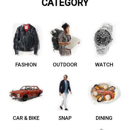
CATEGORY
FASHION
OUTDOOR
WATCH
CAR & BIKE
SNAP
DINING