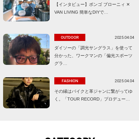
【インタビュー】ボンゴ ブローニィ ✕
VAN LIVING 簡単なDIYで…
2025.04.04
OUTDOOR
ダイソーの「調光サングラス」を使って
分かった、ワークマンの「偏光スポーツ
グラ…
2025.04.04
FASHION
その縁はバイクと革ジャンに繋がってゆ
く。「TOUR RECORD」プロデュー…