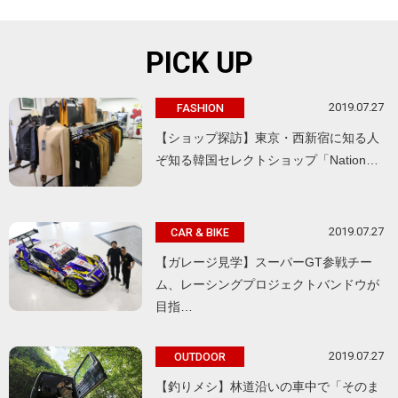
PICK UP
2019.07.27
FASHION
【ショップ探訪】東京・西新宿に知る人
ぞ知る韓国セレクトショップ「Nation…
2019.07.27
CAR & BIKE
【ガレージ見学】スーパーGT参戦チー
ム、レーシングプロジェクトバンドウが
目指…
2019.07.27
OUTDOOR
【釣りメシ】林道沿いの車中で「そのま