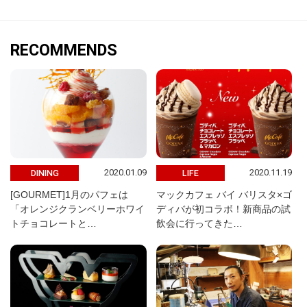
RECOMMENDS
2020.01.09
2020.11.19
DINING
LIFE
[GOURMET]1月のパフェは
マックカフェ バイ バリスタ×ゴ
「オレンジクランベリーホワイ
ディバが初コラボ！新商品の試
トチョコレートと…
飲会に行ってきた…