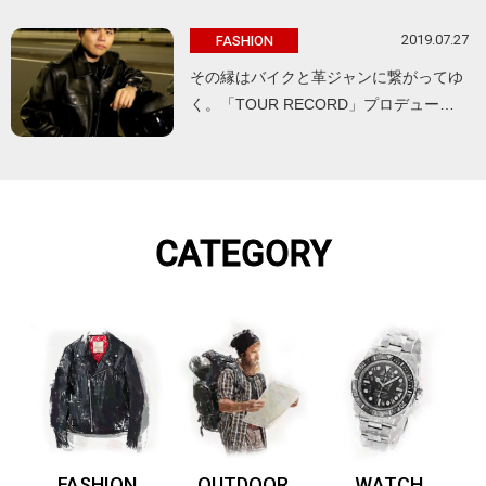
2019.07.27
FASHION
その縁はバイクと革ジャンに繋がってゆ
く。「TOUR RECORD」プロデュー…
CATEGORY
FASHION
OUTDOOR
WATCH