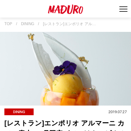
TOP
/
DINING
/
[レストラン]エンポリオ アル…
2019.07.27
DINING
[レストラン]エンポリオ アルマーニ カ