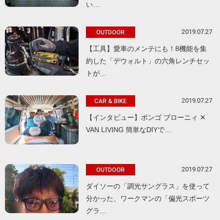
い…
2019.07.27
OUTDOOR
【工具】愛車のメンテにも！8機能を集
約した「デウォルト」の六角レンチセッ
トが…
2019.07.27
CAR & BIKE
【インタビュー】ボンゴ ブローニィ ✕
VAN LIVING 簡単なDIYで…
2019.07.27
OUTDOOR
ダイソーの「調光サングラス」を使って
分かった、ワークマンの「偏光スポーツ
グラ…