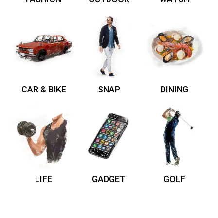
CAR & BIKE
SNAP
DINING
LIFE
GADGET
GOLF