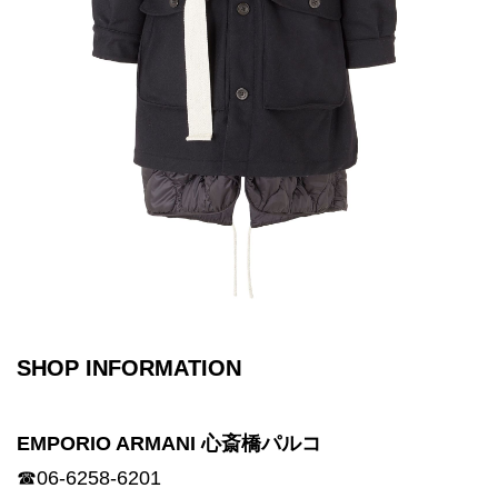
SHOP INFORMATION
EMPORIO ARMANI 心斎橋パルコ
☎06-6258-6201