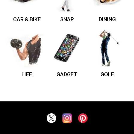
CAR & BIKE
SNAP
DINING
LIFE
GADGET
GOLF