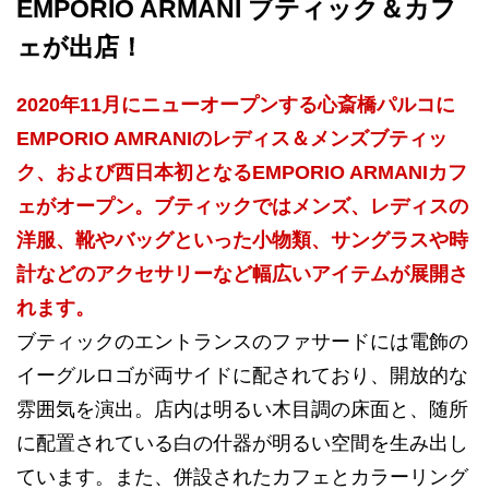
EMPORIO ARMANI ブティック＆カフ
ェが出店！
2020年11月にニューオープンする心斎橋パルコに
EMPORIO AMRANIのレディス＆メンズブティッ
ク、および西日本初となるEMPORIO ARMANIカフ
ェがオープン。ブティックではメンズ、レディスの
洋服、靴やバッグといった小物類、サングラスや時
計などのアクセサリーなど幅広いアイテムが展開さ
れます。
ブティックのエントランスのファサードには電飾の
イーグルロゴが両サイドに配されており、開放的な
雰囲気を演出。店内は明るい木目調の床面と、随所
に配置されている白の什器が明るい空間を生み出し
ています。また、併設されたカフェとカラーリング