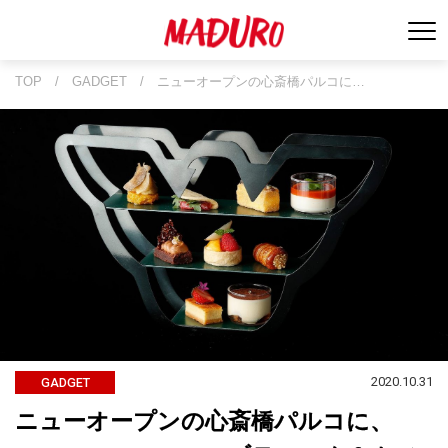
TOP
/
GADGET
/
ニューオープンの心斎橋パルコに…
2020.10.31
GADGET
ニューオープンの心斎橋パルコに、