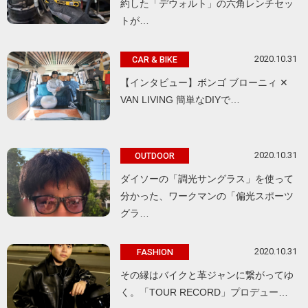
約した「デウォルト」の六角レンチセッ
トが…
2020.10.31
CAR & BIKE
【インタビュー】ボンゴ ブローニィ ✕
VAN LIVING 簡単なDIYで…
2020.10.31
OUTDOOR
ダイソーの「調光サングラス」を使って
分かった、ワークマンの「偏光スポーツ
グラ…
2020.10.31
FASHION
その縁はバイクと革ジャンに繋がってゆ
く。「TOUR RECORD」プロデュー…