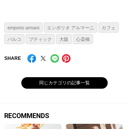
emporio armani
エンポリオ アルマーニ
カフェ
パルコ
ブティック
大阪
心斎橋
SHARE
同じカテゴリの記事一覧
RECOMMENDS