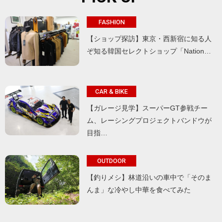
FASHION
【ショップ探訪】東京・西新宿に知る人
ぞ知る韓国セレクトショップ「Nation…
CAR & BIKE
【ガレージ見学】スーパーGT参戦チー
ム、レーシングプロジェクトバンドウが
目指…
OUTDOOR
【釣りメシ】林道沿いの車中で「そのま
んま」な冷やし中華を食べてみた