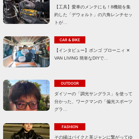
【工具】愛車のメンテにも！8機能を集
約した「デウォルト」の六角レンチセッ
トが…
CAR & BIKE
【インタビュー】ボンゴ ブローニィ ✕
VAN LIVING 簡単なDIYで…
OUTDOOR
ダイソーの「調光サングラス」を使って
分かった、ワークマンの「偏光スポーツ
グラ…
FASHION
その縁はバイクと革ジャンに繋がってゆ