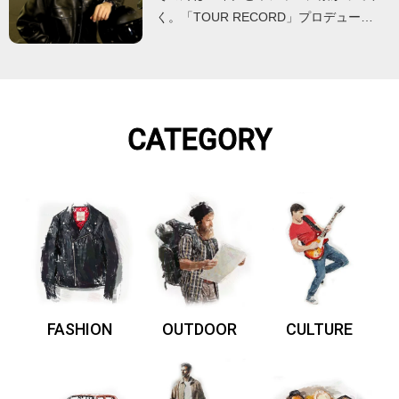
く。「TOUR RECORD」プロデュー…
CATEGORY
FASHION
OUTDOOR
CULTURE