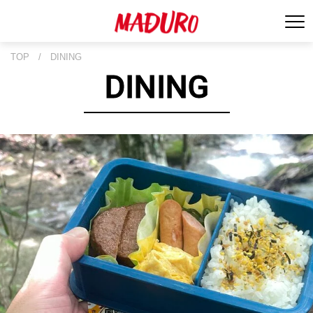
TOP
/
DINING
DINING