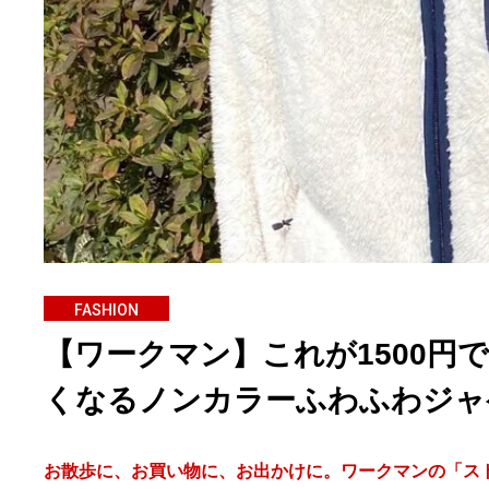
FASHION
【ワークマン】これが1500円
くなるノンカラーふわふわジャ
お散歩に、お買い物に、お出かけに。ワークマンの「ス