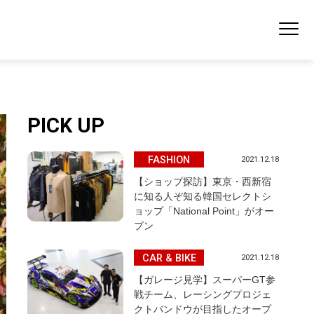
PICK UP
FASHION
2021.12.18
【ショップ探訪】東京・西新宿
に知る人ぞ知る韓国セレクトシ
ョップ「National Point」がオー
プン
CAR & BIKE
2021.12.18
【ガレージ見学】スーパーGT参
戦チーム、レーシングプロジェ
クトバンドウが目指したオープ