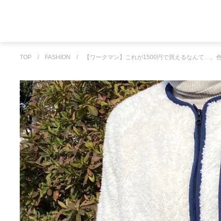
TOP
/
FASHION
/
【ワークマン】これが1500円で買えるなんて…。