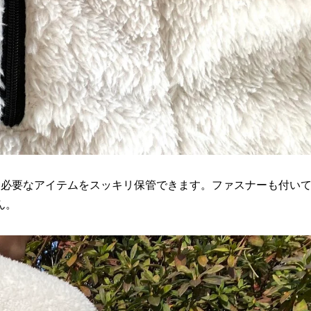
に必要なアイテムをスッキリ保管できます。ファスナーも付い
ん。