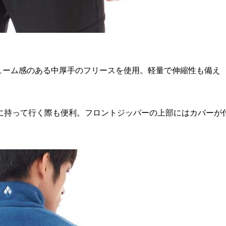
ボリューム感のある中厚手のフリースを使用。軽量で伸縮性も備え
に持って行く際も便利。フロントジッパーの上部にはカバーが