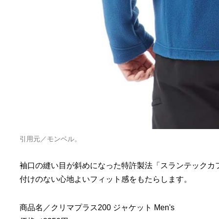
引用元／モンベル。
袖口の縫い目が斜めになった特許製法「スランテックカ
付けのない心地よいフィット感をもたらします。
商品名／クリマプラス200 ジャケット Men's