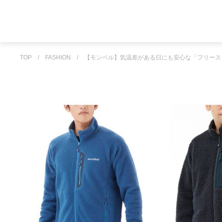
TOP
/
FASHION
/
【モンベル】気温差がある日にも安心な「フリース