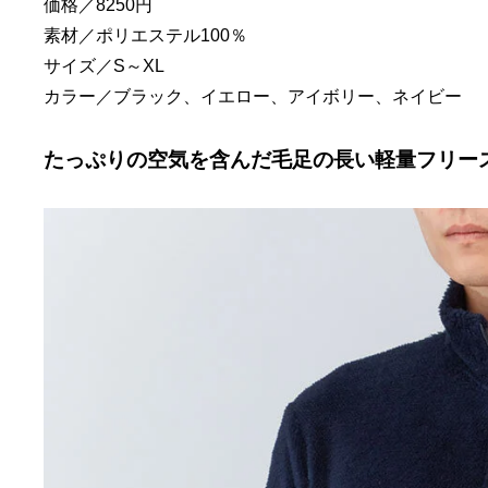
価格／8250円
素材／ポリエステル100％
サイズ／S～XL
カラー／ブラック、イエロー、アイボリー、ネイビー
たっぷりの空気を含んだ毛足の長い軽量フリー