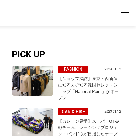
PICK UP
FASHION
2023.01.12
【ショップ探訪】東京・西新宿
に知る人ぞ知る韓国セレクトシ
ョップ「National Point」がオー
プン
CAR & BIKE
2023.01.12
【ガレージ見学】スーパーGT参
戦チーム、レーシングプロジェ
クトバンドウが目指したオープ