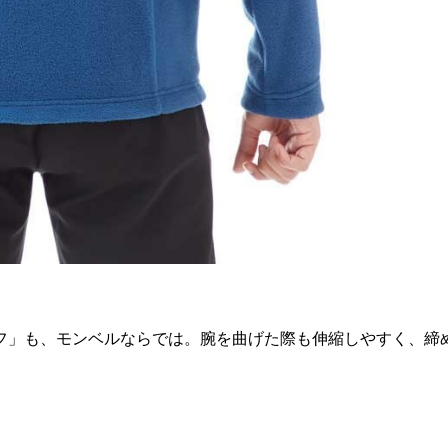
フ」も、モンベルならでは。腕を曲げた際も伸縮しやすく、締