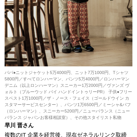
パパ●ニットジャケット5万4000円、ニット7万1000円、Tシャツ
5800円／すべてロンハーマン、パンツ5万4000円／ロンハーマン
デニム（以上ロンハーマン）スニーカー1万2000円／ヴァンズ ヴ
ォルト（ブルーウッド バイ ハンドイントゥリーPR） 子供●フリー
スベスト1万1000円／ザ・ノース・フェイス（ゴールドウイン カ
スタマーサービスセンター）、パンツ1万6500円／ミーシャ&パフ
（ロンハーマン）、スニーカー5200円／ニューバランス（ニュー
バランス ジャパンお客様相談室）、その他スタイリスト私物
早川 晋さん
複数のIT 企業を経営後、現在ゼネラルリンク取締