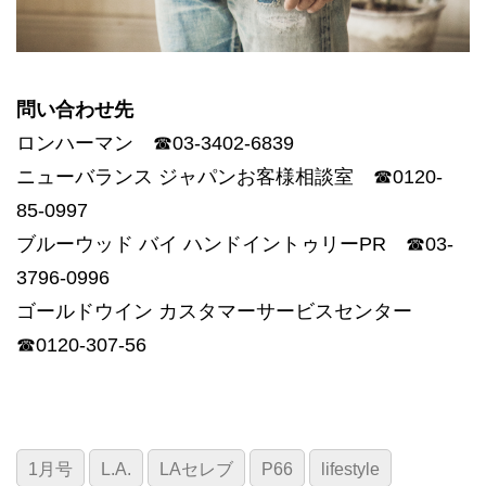
問い合わせ先
ロンハーマン ☎03-3402-6839
ニューバランス ジャパンお客様相談室 ☎0120-
85-0997
ブルーウッド バイ ハンドイントゥリーPR ☎03-
3796-0996
ゴールドウイン カスタマーサービスセンター
☎0120-307-56
1月号
L.A.
LAセレブ
P66
lifestyle