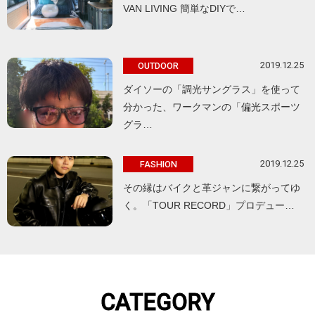
VAN LIVING 簡単なDIYで…
2019.12.25
OUTDOOR
ダイソーの「調光サングラス」を使って
分かった、ワークマンの「偏光スポーツ
グラ…
2019.12.25
FASHION
その縁はバイクと革ジャンに繋がってゆ
く。「TOUR RECORD」プロデュー…
CATEGORY