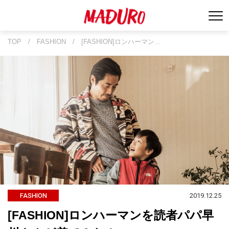
TOP
/
FASHION
/
[FASHION]ロンハーマン…
2019.12.25
FASHION
[FASHION]ロンハーマンを読者パパ早