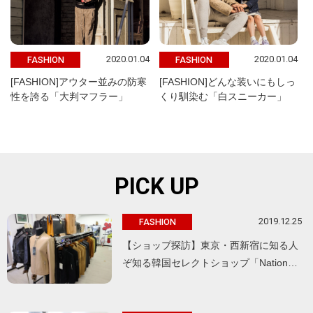
2020.01.04
2020.01.04
FASHION
FASHION
[FASHION]アウター並みの防寒
[FASHION]どんな装いにもしっ
性を誇る「大判マフラー」
くり馴染む「白スニーカー」
PICK UP
2019.12.25
FASHION
【ショップ探訪】東京・西新宿に知る人
ぞ知る韓国セレクトショップ「Nation…