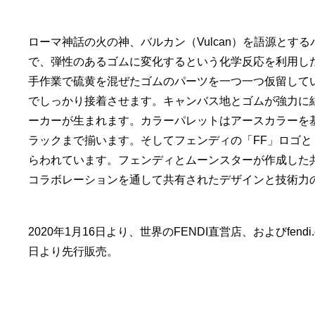
ローマ神話の火の神、バルカン（Vulcan）を語源と
で、弾性のあるゴムに変化するという化学反応を利用し
手作業で硫黄を混ぜたゴムのパーツを一つ一つ仮留して
でしっかり接着させます。キャンバス地とゴムが強力に
ーカーが生まれます。カラーパレットはアースカラーを
ラックまで揃います。そしてフェンディの「FF」ロゴと「
らわれています。フェンディとムーンスターが作成した
コラボレーションを通して共有されたデザインと技術力
2020年1月16日より、世界のFENDI直営店、およびfen
日より先行販売。