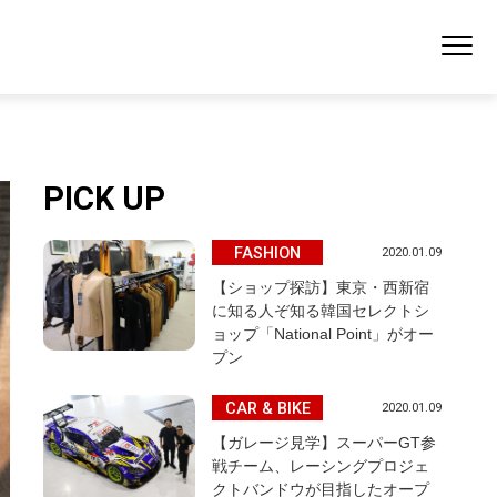
PICK UP
FASHION
2020.01.09
【ショップ探訪】東京・西新宿
に知る人ぞ知る韓国セレクトシ
ョップ「National Point」がオー
プン
CAR & BIKE
2020.01.09
【ガレージ見学】スーパーGT参
戦チーム、レーシングプロジェ
クトバンドウが目指したオープ