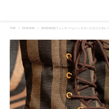
TOP
/
FASHION
/
[FASHION]フェンディ×ムーンスターとのコラボレ