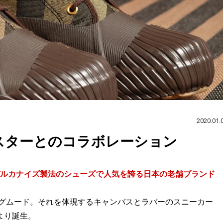
2020.01.
ーンスターとのコラボレーション
 バルカナイズ製法のシューズで人気を誇る日本の老舗ブランド
ングムード。それを体現するキャンバスとラバーのスニーカー
より誕生。