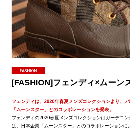
FASHION
[FASHION]フェンディ×ム
フェンディは、2020年春夏メンズコレクションより、
「ムーンスター」とのコラボレーションを発表。
フェンディの2020春夏メンズコレクションはガーデニ
は、日本企業「ムーンスター」とのコラボレーションに