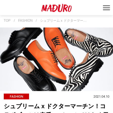
TOP
/
FASHION
/
シュプリーム x ドクターマー…
2021.04.10
FASHION
シュプリーム x ドクターマーチン！コ