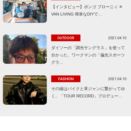
【インタビュー】ボンゴ ブローニィ ✕
VAN LIVING 簡単なDIYで…
2021.04.10
OUTDOOR
ダイソーの「調光サングラス」を使って
分かった、ワークマンの「偏光スポーツ
グラ…
2021.04.10
FASHION
その縁はバイクと革ジャンに繋がってゆ
く。「TOUR RECORD」プロデュー…