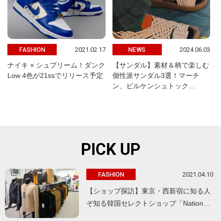
2021.02.17
2024.06.03
FASHION
NEWS
ナイキ × シュプリーム！ダンク
【サンダル】素材＆柄で楽しむ
Low 4色が21ssでリリース予定
個性派サンダル3選！マーチ
ン、ビルケンシュトック…
PICK UP
2021.04.10
FASHION
【ショップ探訪】東京・西新宿に知る人
ぞ知る韓国セレクトショップ「Nation…