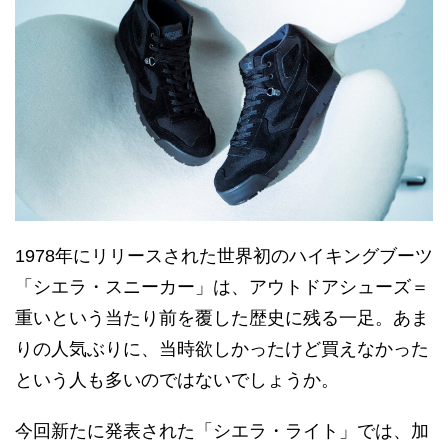
1978年にリリースされた世界初のハイキングブーツ
「シエラ・スニーカー」は、アウトドアシューズ＝
重いという当たり前を覆した歴史に残る一足。あま
りの人気ぶりに、当時欲しかったけど買えなかった
という人も多いのではないでしょうか。
今回新たに発表された「シエラ・ライト」では、加