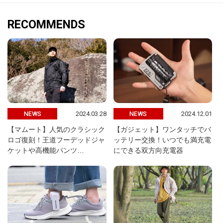
RECOMMENDS
2024.03.28
2024.12.01
NEWS
NEWS
【マムート】人気のクラシック
【ガジェット】ワンタッチでバ
ロゴ復刻！王道フーデッドジャ
ッテリー交換！いつでも満充電
ケットや高機能パンツ…
にできる双方向充電器