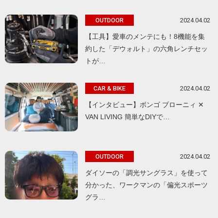
2024.04.02
OUTDOOR
【工具】愛車のメンテにも！8機能を集
約した「デウォルト」の六角レンチセッ
トが…
2024.04.02
CAR & BIKE
【インタビュー】ボンゴ ブローニィ ✕
VAN LIVING 簡単なDIYで…
2024.04.02
OUTDOOR
ダイソーの「調光サングラス」を使って
分かった、ワークマンの「偏光スポーツ
グラ…