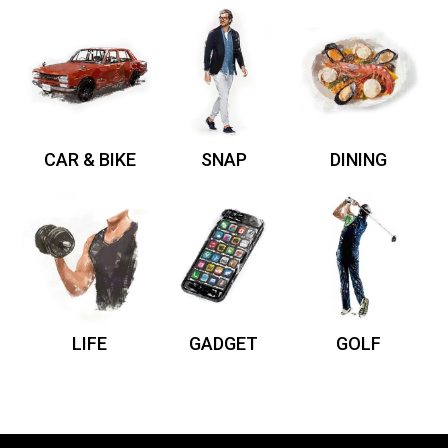
CAR & BIKE
SNAP
DINING
LIFE
GADGET
GOLF