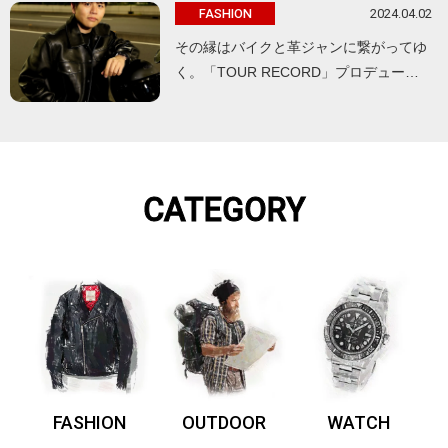
2024.04.02
FASHION
その縁はバイクと革ジャンに繋がってゆ
く。「TOUR RECORD」プロデュー…
CATEGORY
FASHION
OUTDOOR
WATCH