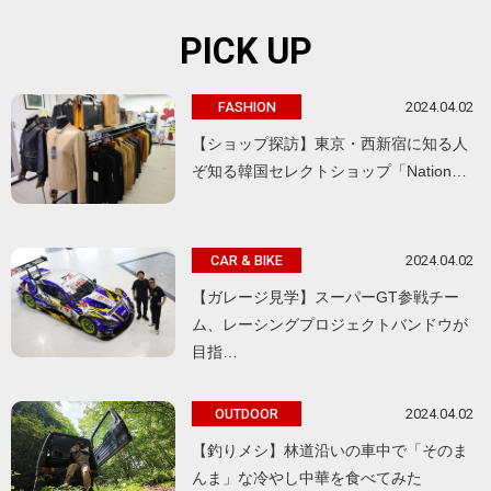
PICK UP
2024.04.02
FASHION
【ショップ探訪】東京・西新宿に知る人
ぞ知る韓国セレクトショップ「Nation…
2024.04.02
CAR & BIKE
【ガレージ見学】スーパーGT参戦チー
ム、レーシングプロジェクトバンドウが
目指…
2024.04.02
OUTDOOR
【釣りメシ】林道沿いの車中で「そのま
んま」な冷やし中華を食べてみた