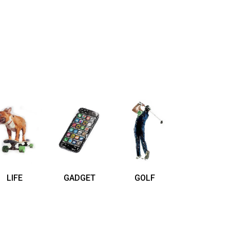
LIFE
GADGET
GOLF