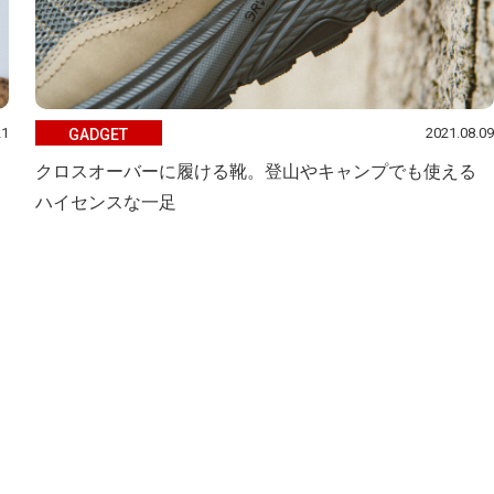
21
2021.08.09
GADGET
」
クロスオーバーに履ける靴。登山やキャンプでも使える
ハイセンスな一足