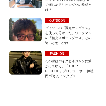
で楽しめるリビング化の発想と
は？
OUTDOOR
ダイソーの「調光サングラス」
を使って分かった、ワークマン
の「偏光スポーツグラス」との
違いと使い分け
FASHION
その縁はバイクと革ジャンに繋
がってゆく。「TOUR
RECORD」プロデューサー 伊禮
門 悟さんインタビュー