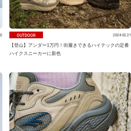
02
2024.02.21
OUTDOOR
【登山】アンダー1万円！街履きできるハイテックの定番
ハイクスニーカーに新色