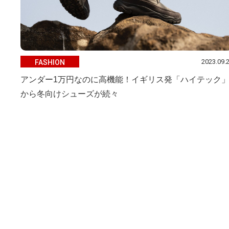
2023.09.
FASHION
アンダー1万円なのに高機能！イギリス発「ハイテック
から冬向けシューズが続々