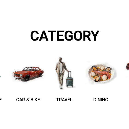
CATEGORY
E
CAR & BIKE
TRAVEL
DINING