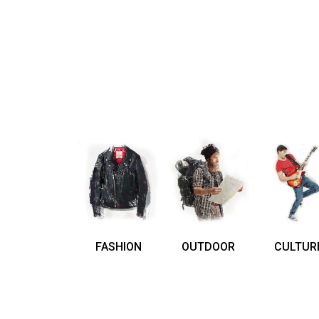
FASHION
OUTDOOR
CULTUR