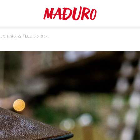
しても使える「LEDランタン」