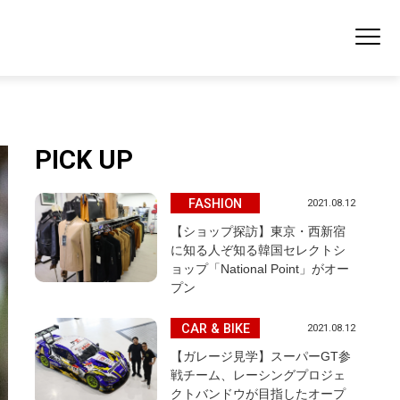
PICK UP
FASHION
2021.08.12
【ショップ探訪】東京・西新宿
に知る人ぞ知る韓国セレクトシ
ョップ「National Point」がオー
プン
CAR & BIKE
2021.08.12
【ガレージ見学】スーパーGT参
戦チーム、レーシングプロジェ
クトバンドウが目指したオープ