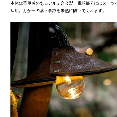
本体は重厚感のあるアルミ合金製、電球部分にはスーツ
採用。万が一の落下事故を未然に防いでくれます。