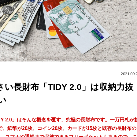
2021.09.
長財布「TIDY 2.0」は収納力抜
い
Y 2.0」はそんな概念を覆す、究極の長財布です。一万円札が
、紙幣が20枚、コイン20枚、カードが15枚と既存の長財布の
や、スマホや通帳まで収納できるフリーポケットもあるので、