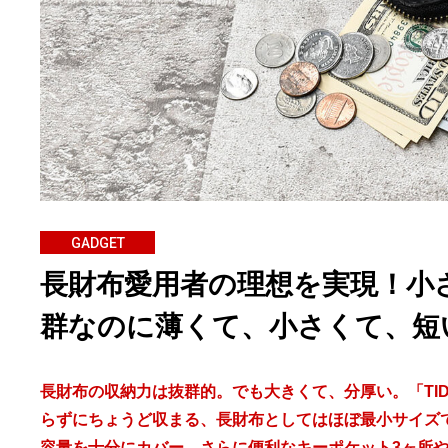
GADGET
長財布愛用者の理想を実現！小さい
群なのに薄くて、小さくて、短
長財布の収納力は抜群的。でも大きくて、分厚い。「TID
らずにちょうど収まる、長財布としてはほぼ最小サイズで
容量を十分にカバー。さらに便利なキーポケット3ヶ所