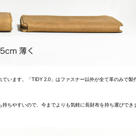
います。「TIDY 2.0」はファスナー以外が全て革のみで製
も持ちやすいので、今までよりも気軽に長財布を持ち運びでき