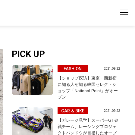
PICK UP
FASHION
2021.09.22
【ショップ探訪】東京・西新宿
に知る人ぞ知る韓国セレクトシ
ョップ「National Point」がオー
プン
CAR & BIKE
2021.09.22
【ガレージ見学】スーパーGT参
戦チーム、レーシングプロジェ
クトバンドウが目指したオープ