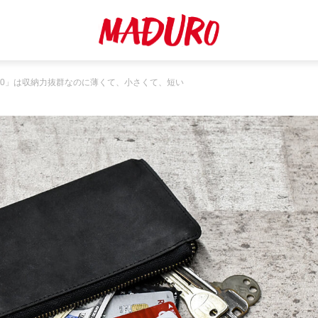
2.0」は収納力抜群なのに薄くて、小さくて、短い