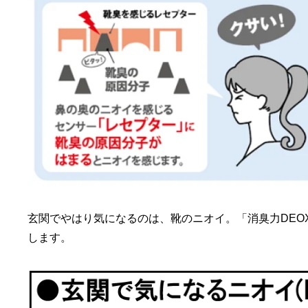
玄関でやはり気になるのは、靴のニオイ。「消臭力DEO
します。