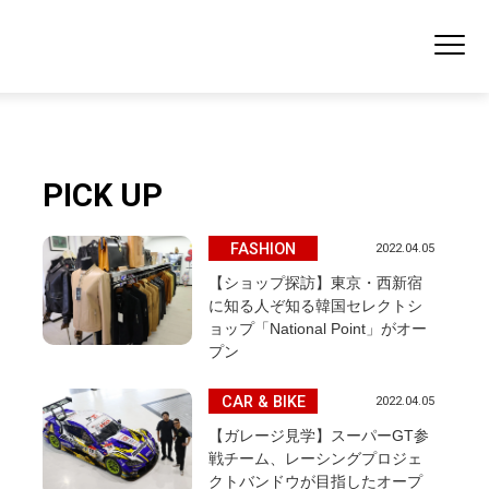
PICK UP
FASHION
2022.04.05
【ショップ探訪】東京・西新宿
に知る人ぞ知る韓国セレクトシ
ョップ「National Point」がオー
プン
CAR & BIKE
2022.04.05
【ガレージ見学】スーパーGT参
戦チーム、レーシングプロジェ
クトバンドウが目指したオープ