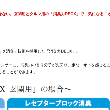
ない。玄関用とクルマ用の「消臭力DEOX」で、気になるニ
ク消臭」技術を採用した「消臭力DEOX」。
センサーに、消臭力の香り分子が先回り。嫌なニオイを感じる
じることができます。