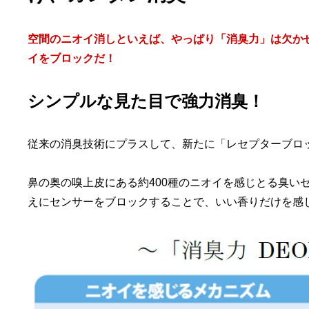
空間のニオイ消しといえば、やっぱり「消臭力」は欠かせ
イをブロックだ！
シンプルな見た目で強力消臭！
従来の消臭技術にプラスして、新たに「レセプターブロッ
鼻の奥の嗅上皮にある約400種のニオイを感じとる臭い
えにセンサーをブロックすることで、いい香りだけを感