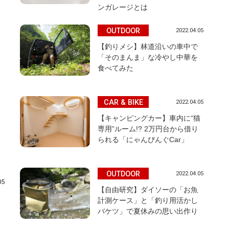
ンガレージとは
OUTDOOR
2022.04.05
【釣りメシ】林道沿いの車中で
「そのまんま」な冷やし中華を
食べてみた
CAR & BIKE
2022.04.05
【キャンピングカー】車内に“猫
専用”ルーム!? 2万円台から借り
られる「にゃんぴんぐCar」
OUTDOOR
2022.04.05
05
【自由研究】ダイソーの「お魚
計測ケース」と「釣り用活かし
バケツ」で夏休みの思い出作り