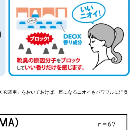
X 玄関用」をおいておけば、気になるニオイもパワフルに消臭