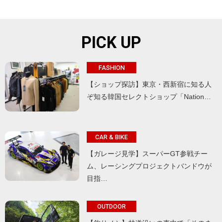
PICK UP
FASHION
【ショップ探訪】東京・西新宿に知る人
ぞ知る韓国セレクトショップ「Nation…
CAR & BIKE
【ガレージ見学】スーパーGT参戦チー
ム、レーシングプロジェクトバンドウが
目指…
OUTDOOR