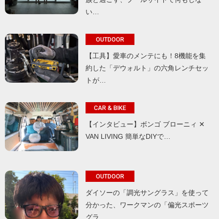
い…
OUTDOOR
【工具】愛車のメンテにも！8機能を集
約した「デウォルト」の六角レンチセッ
トが…
CAR & BIKE
【インタビュー】ボンゴ ブローニィ ✕
VAN LIVING 簡単なDIYで…
OUTDOOR
ダイソーの「調光サングラス」を使って
分かった、ワークマンの「偏光スポーツ
グラ…