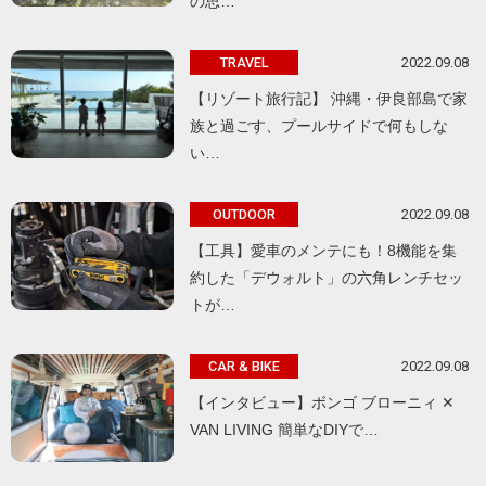
の思…
2022.09.08
TRAVEL
【リゾート旅行記】 沖縄・伊良部島で家
族と過ごす、プールサイドで何もしな
い…
2022.09.08
OUTDOOR
【工具】愛車のメンテにも！8機能を集
約した「デウォルト」の六角レンチセッ
トが…
2022.09.08
CAR & BIKE
【インタビュー】ボンゴ ブローニィ ✕
VAN LIVING 簡単なDIYで…