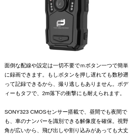
面倒な配線や設定は一切不要でｍボタン一つで簡単
に録画できます。もしボタンを押し遅れても数秒遡
って記録できるから、撮り逃しもありません。ボデ
ィーもタフで、2m落下の衝撃にも耐えられます。
SONY323 CMOSセンサー搭載で、昼間でも夜間で
も、車のナンバーを識別できる解像度を確保。視野
角が広いから、飛び出しや割り込みがあっても大丈