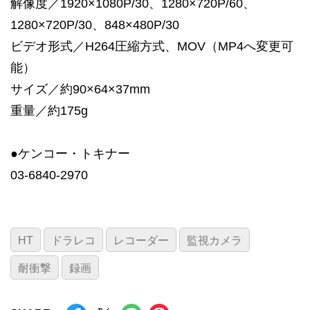
解像度／1920×1080P/30、1280×720P/60、
1280×720P/30、848×480P/30
ビデオ形式／H264圧縮方式、MOV（MP4へ変更可
能）
サイズ／約90×64×37mm
重量／約175g
●ケンコー・トキナー
03-6840-2970
HT
ドラレコ
レコーダー
監視カメラ
耐衝撃
録画