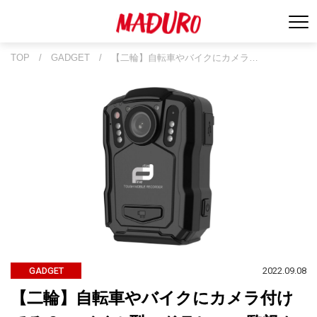
TOP
/
GADGET
/
【二輪】自転車やバイクにカメラ…
2022.09.08
GADGET
【二輪】自転車やバイクにカメラ付け