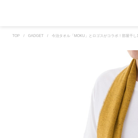
TOP
/
GADGET
/
今治タオル「MOKU」とロゴスがコラボ！部屋干し