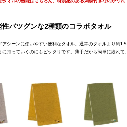
今治タオルの機能はもちろん、特別感のある刺繍付きなのがうれ
能性バツグンな2種類のコラボタオル
ドアシーンに使いやすい便利なタオル。通常のタオルより約1.5
けに持っていくのにもピッタリです。薄手だから簡単に絞れて