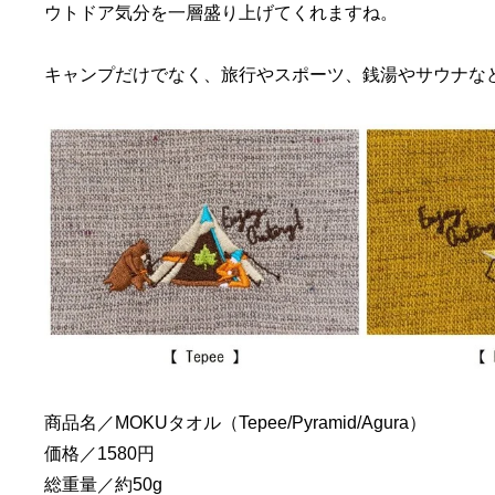
ウトドア気分を一層盛り上げてくれますね。
キャンプだけでなく、旅行やスポーツ、銭湯やサウナな
商品名／MOKUタオル（Tepee/Pyramid/Agura）
価格／1580円
総重量／約50g