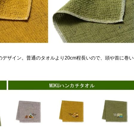
めのデザイン。普通のタオルより20cm程長いので、頭や首に巻い