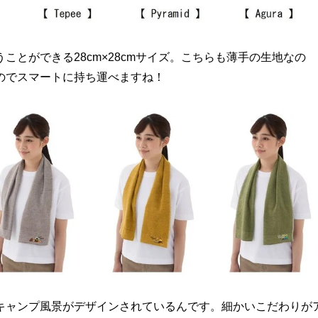
ことができる28cm×28cmサイズ。こちらも薄手の生地なの
のでスマートに持ち運べますね！
キャンプ風景がデザインされているんです。細かいこだわりが