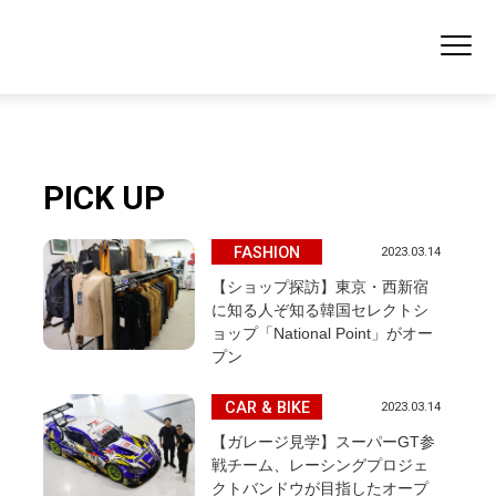
PICK UP
FASHION
2023.03.14
【ショップ探訪】東京・西新宿
に知る人ぞ知る韓国セレクトシ
ョップ「National Point」がオー
プン
CAR & BIKE
2023.03.14
【ガレージ見学】スーパーGT参
戦チーム、レーシングプロジェ
クトバンドウが目指したオープ