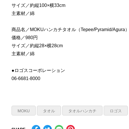
サイズ／約縦100×横33cm
主素材／綿
商品名／MOKUハンカチタオル（Tepee/Pyramid/Agura
価格／980円
サイズ／約縦28×横28cm
主素材／綿
●ロゴスコーポレーション
06-6681-8000
MOKU
タオル
タオルハンカチ
ロゴス