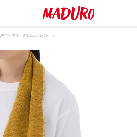
1時間半で乾くのに吸水力バツグン