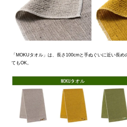
「MOKUタオル」は、長さ100cmと手ぬぐいに近い長
てもOK。