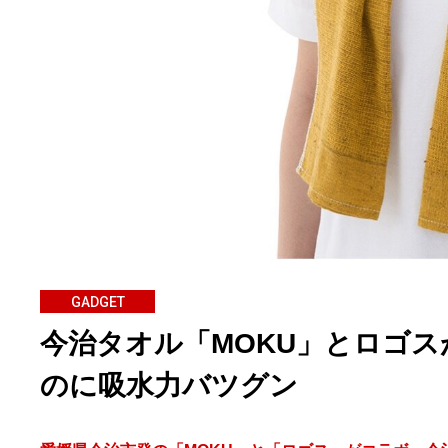
GADGET
今治タオル「MOKU」とロゴス
のに吸水力バツグン