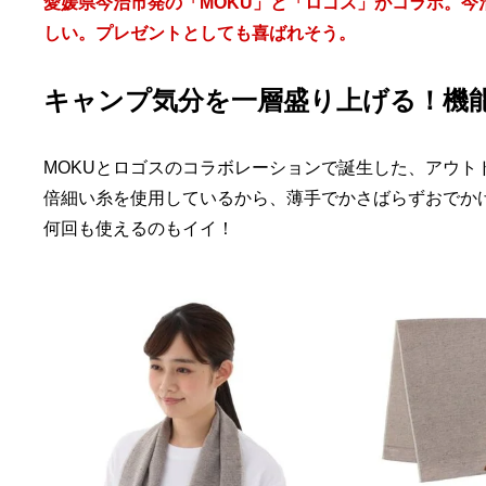
愛媛県今治市発の「MOKU」と「ロゴス」がコラボ。
しい。プレゼントとしても喜ばれそう。
キャンプ気分を一層盛り上げる！機
MOKUとロゴスのコラボレーションで誕生した、アウト
倍細い糸を使用しているから、薄手でかさばらずおでか
何回も使えるのもイイ！