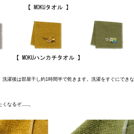
、洗濯後は部屋干し約1時間半で乾きます。洗濯をすぐにでき
ぞ......。