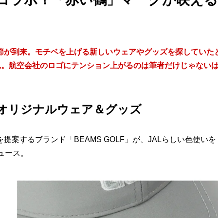
節が到来。モチベを上げる新しいウェアやグッズを探していた
を発見。航空会社のロゴにテンション上がるのは筆者だけじゃない
オリジナルウェア＆グッズ
案するブランド「BEAMS GOLF」が、JALらしい色使いを
ュース。