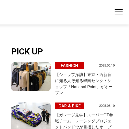
PICK UP
FASHION
2025.06.10
【ショップ探訪】東京・西新宿
に知る人ぞ知る韓国セレクトシ
ョップ「National Point」がオー
プン
CAR & BIKE
2025.06.10
【ガレージ見学】スーパーGT参
戦チーム、レーシングプロジェ
クトバンドウが目指したオープ