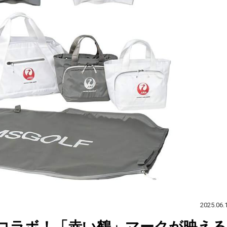
2025.06.
OLFコラボ！「赤い鶴」マークが映える