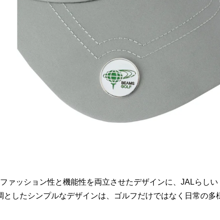
ュなファッション性と機能性を両立させたデザインに、JALらしい
調としたシンプルなデザインは、ゴルフだけではなく日常の多