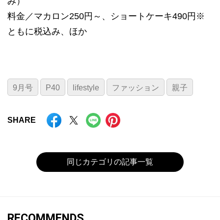
み）
料金／マカロン250円～、ショートケーキ490円※
ともに税込み、ほか
9月号
P40
lifestyle
ファッション
親子
SHARE
同じカテゴリの記事一覧
RECOMMENDS