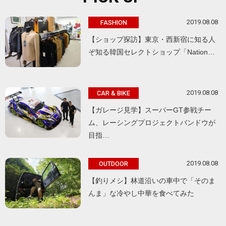
2019.08.08
FASHION
【ショップ探訪】東京・西新宿に知る人
ぞ知る韓国セレクトショップ「Nation…
2019.08.08
CAR & BIKE
【ガレージ見学】スーパーGT参戦チー
ム、レーシングプロジェクトバンドウが
目指…
2019.08.08
OUTDOOR
【釣りメシ】林道沿いの車中で「そのま
んま」な冷やし中華を食べてみた