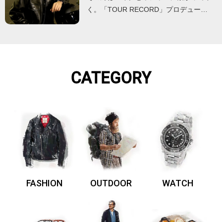
く。「TOUR RECORD」プロデュー…
CATEGORY
FASHION
OUTDOOR
WATCH