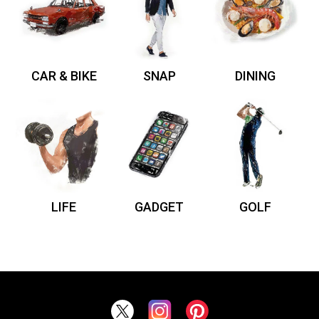
CAR & BIKE
SNAP
DINING
LIFE
GADGET
GOLF