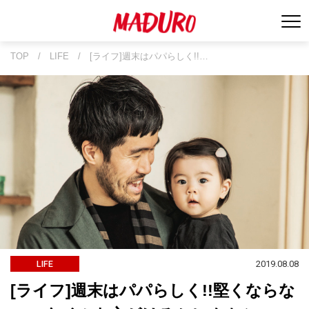
TOP
/
LIFE
/
[ライフ]週末はパパらしく!!…
2019.08.08
LIFE
[ライフ]週末はパパらしく!!堅くならな