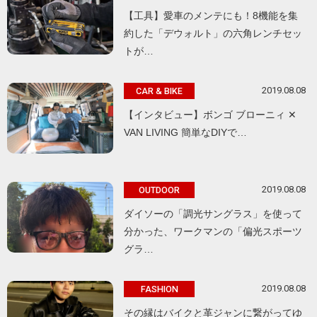
【工具】愛車のメンテにも！8機能を集
約した「デウォルト」の六角レンチセッ
トが…
2019.08.08
CAR & BIKE
【インタビュー】ボンゴ ブローニィ ✕
VAN LIVING 簡単なDIYで…
2019.08.08
OUTDOOR
ダイソーの「調光サングラス」を使って
分かった、ワークマンの「偏光スポーツ
グラ…
2019.08.08
FASHION
その縁はバイクと革ジャンに繋がってゆ