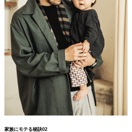
家族にモテる秘訣02