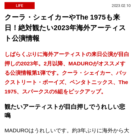
2023.02.10
LIFE
クーラ・シェイカーやThe 1975も来
日！絶対観たい2023年海外アーティス
ト公演情報
しばらくぶりに海外アーティストの来日公演が目白
押しの2023年。2月以降、MADUROがオススメす
る公演情報第1弾です。クーラ・シェイカー、バッ
クストリート・ボーイズ、ペンタトニックス、The
1975、スパークスの5組をピックアップ。
観たいアーティストが目白押しでうれしい悲
鳴
MADUROはうれしいです。約3年ぶりに海外から大