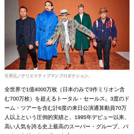
引用元／クリエイティブマンプロダクション。
全世界で1億4000万枚（日本のみで3作ミリオン含
む700万枚）を超えるトータル・セールス。3度のド
ーム・ツアーを含む計6度の来日公演通算動員70万
人以上という圧倒的実績と、1995年デビュー以来、
高い人気を誇る史上最高のスーパー・グループ、バ