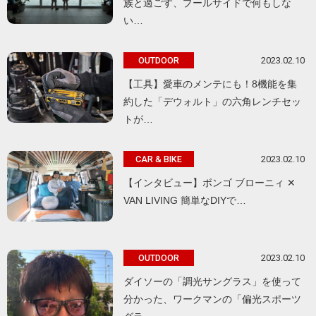
族と過ごす、プールサイドで何もしな
い…
2023.02.10
OUTDOOR
【工具】愛車のメンテにも！8機能を集
約した「デウォルト」の六角レンチセッ
トが…
2023.02.10
CAR & BIKE
【インタビュー】ボンゴ ブローニィ ✕
VAN LIVING 簡単なDIYで…
2023.02.10
OUTDOOR
ダイソーの「調光サングラス」を使って
分かった、ワークマンの「偏光スポーツ