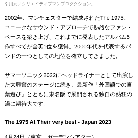
引用元／クリエイティブマンプロダクション。
2002年、マンチェスターで結成されたThe 1975。
ユニークなサウンド・アプローチで熱烈なファン・
ベースを築き上げ、これまでに発表したアルバム5
作すべてが全英1位を獲得。2000年代を代表するバ
ンドの一つとしての地位を確立してきました。
サマーソニック2022にヘッドライナーとして出演し
た大興奮のステージに続き、最新作「外国語での言
葉遊び」とともに東名阪で展開される独自の熱狂の
渦に期待大です。
The 1975 At Their very best - Japan 2023
4月24日（東京 ガーデンシアター）