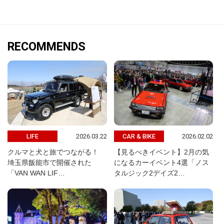
RECOMMENDS
2026.03.22
2026.02.02
LIFE
CAR & BIKE
クルマと犬と旅でつながる！
【見るべきイベント】2月の気
埼玉県飯能市で開催された
になるカーイベント4選「ノス
「VAN WAN LIF…
タルジック2デイズ2…