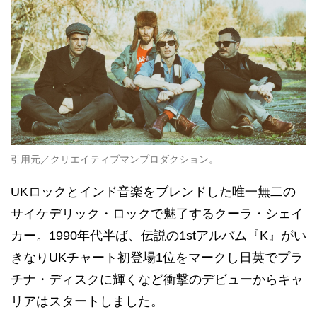
引用元／クリエイティブマンプロダクション。
UKロックとインド音楽をブレンドした唯一無二の
サイケデリック・ロックで魅了するクーラ・シェイ
カー。1990年代半ば、伝説の1stアルバム『K』がい
きなりUKチャート初登場1位をマークし日英でプラ
チナ・ディスクに輝くなど衝撃のデビューからキャ
リアはスタートしました。