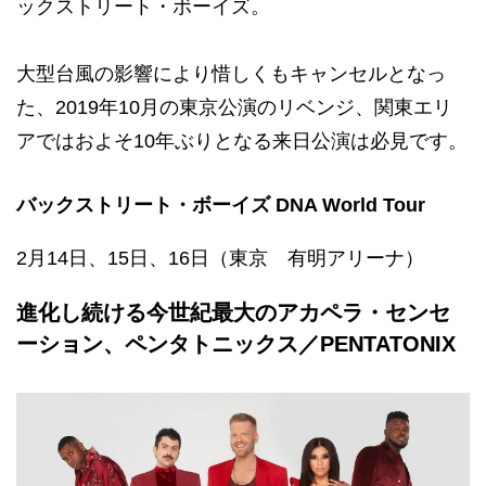
ックストリート・ボーイズ。
大型台風の影響により惜しくもキャンセルとなっ
た、2019年10月の東京公演のリベンジ、関東エリ
アではおよそ10年ぶりとなる来日公演は必見です。
バックストリート・ボーイズ DNA World Tour
2月14日、15日、16日（東京 有明アリーナ）
進化し続ける今世紀最大のアカペラ・センセ
ーション、ペンタトニックス／PENTATONIX