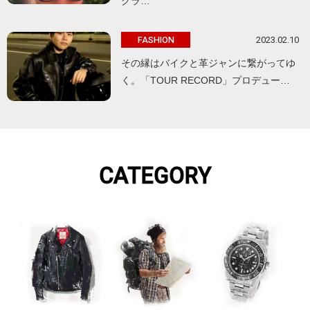
グラ…
2023.02.10
FASHION
その縁はバイクと革ジャンに繋がってゆ
く。「TOUR RECORD」プロデュー…
CATEGORY