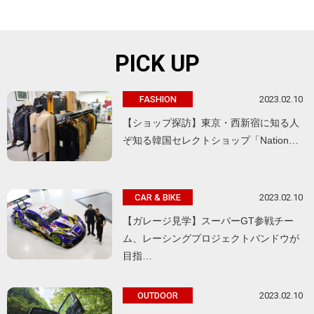
PICK UP
2023.02.10
FASHION
【ショップ探訪】東京・西新宿に知る人
ぞ知る韓国セレクトショップ「Nation…
2023.02.10
CAR & BIKE
【ガレージ見学】スーパーGT参戦チー
ム、レーシングプロジェクトバンドウが
目指…
2023.02.10
OUTDOOR