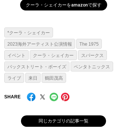
クーラ・シェイカーをamazonで探す
*クーラ・シェイカー
2023海外アーティスト公演情報
The 1975
イベント
クーラ・シェイカー
スパークス
バックストリート・ボーイズ
ペンタトニックス
ライブ
来日
鶴田茂高
SHARE
同じカテゴリの記事一覧