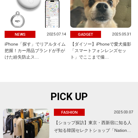
2025.07.14
2025.05.31
NEWS
GADGET
iPhone「探す」でリアルタイム
【ダイソー】iPhoneで愛犬撮影
把握！カー用品ブランドが手が
「スマートフォンレンズセッ
けた紛失防止ス…
ト」でここまで撮…
PICK UP
2025.03.07
FASHION
【ショップ探訪】東京・西新宿に知る人
ぞ知る韓国セレクトショップ「Nation…