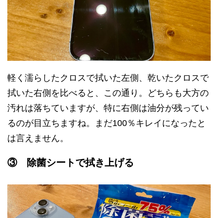
軽く濡らしたクロスで拭いた左側、乾いたクロスで
拭いた右側を比べると、この通り。どちらも大方の
汚れは落ちていますが、特に右側は油分が残ってい
るのが目立ちますね。まだ100％キレイになったと
は言えません。
③ 除菌シートで拭き上げる