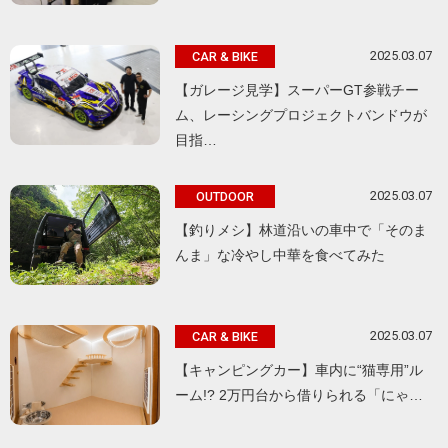
2025.03.07
CAR & BIKE
【ガレージ見学】スーパーGT参戦チー
ム、レーシングプロジェクトバンドウが
目指…
2025.03.07
OUTDOOR
【釣りメシ】林道沿いの車中で「そのま
んま」な冷やし中華を食べてみた
2025.03.07
CAR & BIKE
【キャンピングカー】車内に“猫専用”ル
ーム!? 2万円台から借りられる「にゃ…