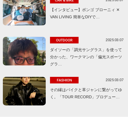
CAR & BIKE
【インタビュー】ボンゴ ブローニィ ✕
VAN LIVING 簡単なDIYで…
2025.03.07
OUTDOOR
ダイソーの「調光サングラス」を使って
分かった、ワークマンの「偏光スポーツ
グラ…
2025.03.07
FASHION
その縁はバイクと革ジャンに繋がってゆ
く。「TOUR RECORD」プロデュー…