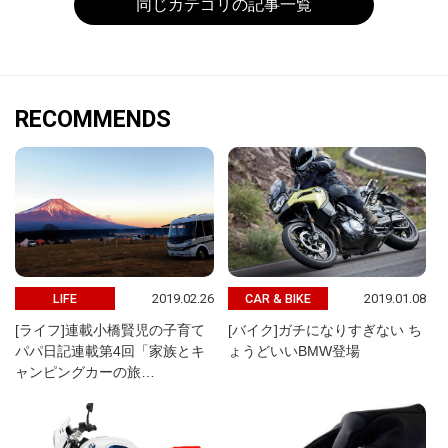
同じカテゴリの記事一覧
RECOMMENDS
2019.02.26
2019.01.08
LIFE
CAR & BIKE
[ライフ]連載小橋賢児の子育て
[バイク]ガチになりすぎない ち
パパ日記連載第4回「家族とキ
ょうどいいBMW登場
ャンピングカーの旅…