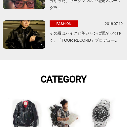
分かった、ワークマンの「偏光スポーツ
グラ…
2018.07.19
FASHION
その縁はバイクと革ジャンに繋がってゆ
く。「TOUR RECORD」プロデュー…
CATEGORY