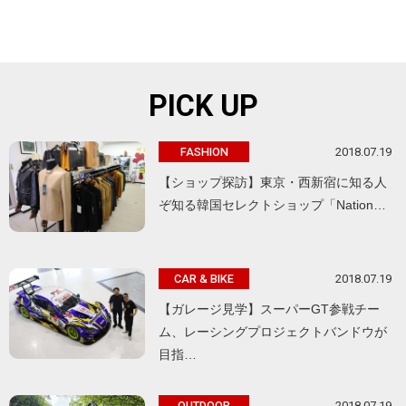
PICK UP
2018.07.19
FASHION
【ショップ探訪】東京・西新宿に知る人
ぞ知る韓国セレクトショップ「Nation…
2018.07.19
CAR & BIKE
【ガレージ見学】スーパーGT参戦チー
ム、レーシングプロジェクトバンドウが
目指…
2018.07.19
OUTDOOR