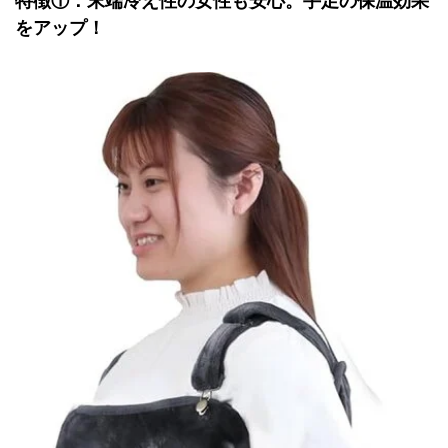
特徴①：末端冷え性の女性も安心。手足の保温効果
をアップ！