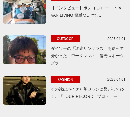
【インタビュー】ボンゴ ブローニィ ✕
VAN LIVING 簡単なDIYで…
2025.01.01
OUTDOOR
ダイソーの「調光サングラス」を使って
分かった、ワークマンの「偏光スポーツ
グラ…
2025.01.01
FASHION
その縁はバイクと革ジャンに繋がってゆ
く。「TOUR RECORD」プロデュー…