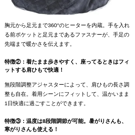
胸元から足元まで360°のヒーターを内蔵。手を入れ
る前ポケットと足元まであるファスナーが、手足の
先端まで暖かさを伝えます。
特徴②：着たまま歩きやすく、座ってるときはフィ
ットする肩ひもで快適！
無段階調整アジャスターによって、肩ひもの長さ調
整も自在。着用シーンにフィットして、温かいまま
1日快適に過ごすことができます。
特徴③：温度は8段階調節が可能。暑がりさんも、
寒がりさんも使える！