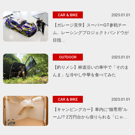
2025.01.01
CAR & BIKE
【ガレージ見学】スーパーGT参戦チー
ム、レーシングプロジェクトバンドウが
目指…
2025.01.01
OUTDOOR
【釣りメシ】林道沿いの車中で「そのま
んま」な冷やし中華を食べてみた
2025.01.01
CAR & BIKE
【キャンピングカー】車内に“猫専用”ル
ーム!? 2万円台から借りられる「にゃ…