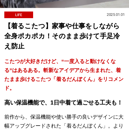
2025.01.01
LIFE
【着るこたつ】家事や仕事をしながら
全身ポカポカ！そのまま歩けて手足冷
え防止
こたつが大好きだけど、“一度入ると動けなくな
る”はあるある。斬新なアイデアから生まれた、着
たまま歩けるこたつ「着るだんぼくん」をリコメン
ド。
高い保温機能で、1日中着て過ごせる工夫も！
前作から、保温機能や使い勝手の良いデザインに大
幅アップグレードされた「着るだんぼくん」。より