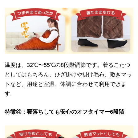
温度は、32℃〜55℃の8段階調節です。着るこたつ
としてはもちろん、ひざ掛けや掛け毛布、敷きマッ
トなど、用途と室温、体調に合わせて利用できま
す。
特徴④：寝落ちしても安心のオフタイマー6段階