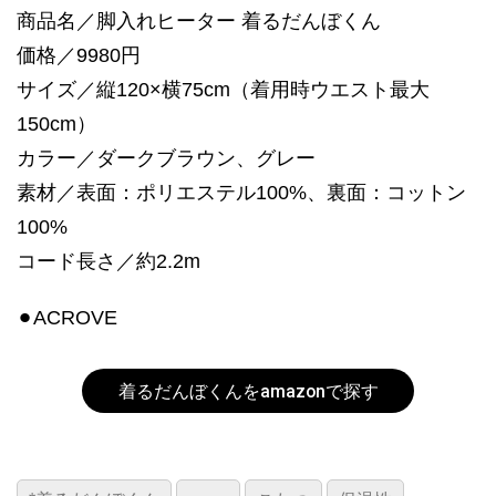
商品名／脚入れヒーター 着るだんぼくん
価格／9980円
サイズ／縦120×横75cm（着用時ウエスト最大
150cm）
カラー／ダークブラウン、グレー
素材／表面：ポリエステル100%、裏面：コットン
100%
コード長さ／約2.2m
⚫︎ACROVE
着るだんぼくんをamazonで探す