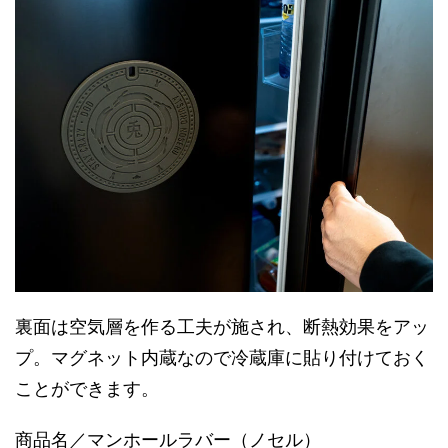
裏面は空気層を作る工夫が施され、断熱効果をアッ
プ。マグネット内蔵なので冷蔵庫に貼り付けておく
ことができます。
商品名／マンホールラバー（ノセル）