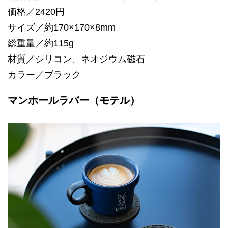
価格／2420円
サイズ／約170×170×8mm
総重量／約115g
材質／シリコン、ネオジウム磁石
カラー／ブラック
マンホールラバー（モテル）