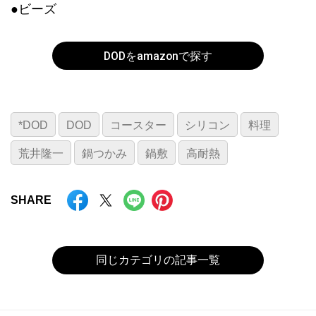
●ビーズ
DODをamazonで探す
*DOD
DOD
コースター
シリコン
料理
荒井隆一
鍋つかみ
鍋敷
高耐熱
SHARE
同じカテゴリの記事一覧