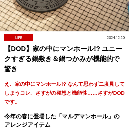
2024.12.20
LIFE
【DOD】家の中にマンホール!? ユニー
クすぎる鍋敷き＆鍋つかみが機能的で
驚き
え、家の中にマンホール!? なんて思わず二度見して
しまうコレ。さすがの発想と機能性……さすがDOD
です。
今年の春に登場した「マルデマンホール」の
アレンジアイテム