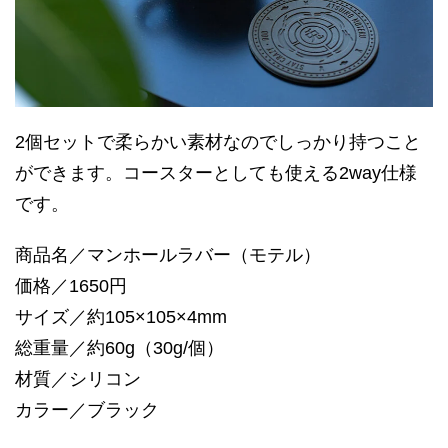
2個セットで柔らかい素材なのでしっかり持つこと
ができます。コースターとしても使える2way仕様
です。
商品名／マンホールラバー（モテル）
価格／1650円
サイズ／約105×105×4mm
総重量／約60g（30g/個）
材質／シリコン
カラー／ブラック