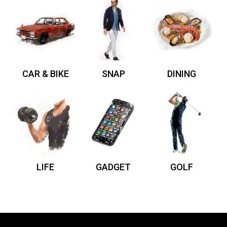
CAR & BIKE
SNAP
DINING
LIFE
GADGET
GOLF