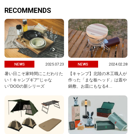
RECOMMENDS
2025.07.23
2024.02.28
NEWS
NEWS
暑い日こそ家時間にこだわりた
【キャンプ】北陸の木工職人が
い！キャンプギア“じゃな
作った「まな板ヘッド」は蓋や
い”DODの新シリーズ
鍋敷、お皿にもなる4…