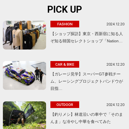
PICK UP
2024.12.20
FASHION
【ショップ探訪】東京・西新宿に知る人
ぞ知る韓国セレクトショップ「Nation…
2024.12.20
CAR & BIKE
【ガレージ見学】スーパーGT参戦チー
ム、レーシングプロジェクトバンドウが
目指…
2024.12.20
OUTDOOR
【釣りメシ】林道沿いの車中で「そのま
んま」な冷やし中華を食べてみた