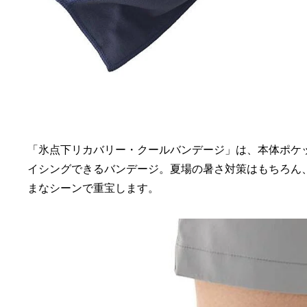
「氷点下リカバリー・クールバンデージ」は、本体ポケッ
イシングできるバンデージ。夏場の暑さ対策はもちろん
まなシーンで重宝します。