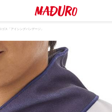
ロゴス「アイシングバンデージ」