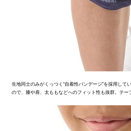
生地同士のみがくっつく“自着性バンデージ”を採用して
ので、膝や肩、太ももなどへのフィット性も抜群。テー