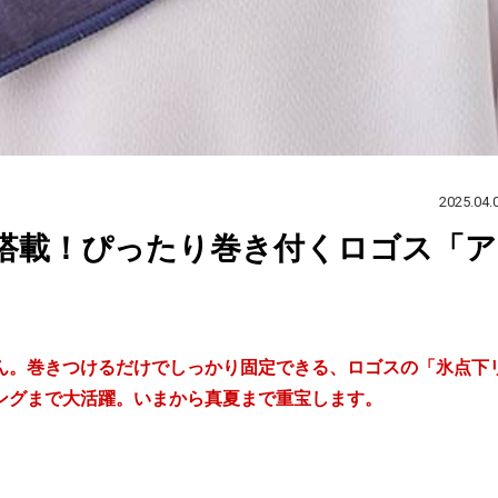
2025.04.
搭載！ぴったり巻き付くロゴス「ア
ん。巻きつけるだけでしっかり固定できる、ロゴスの「氷点下
ングまで大活躍。いまから真夏まで重宝します。