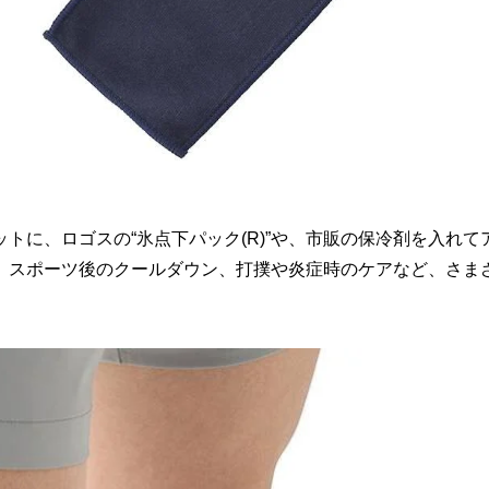
トに、ロゴスの“氷点下パック(R)”や、市販の保冷剤を入れて
、スポーツ後のクールダウン、打撲や炎症時のケアなど、さま