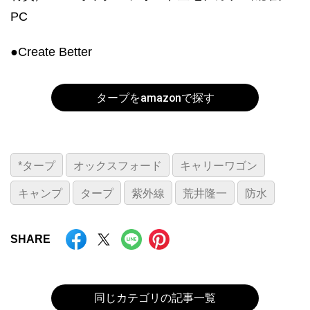
PC
●Create Better
タープをamazonで探す
*タープ
オックスフォード
キャリーワゴン
キャンプ
タープ
紫外線
荒井隆一
防水
SHARE
同じカテゴリの記事一覧