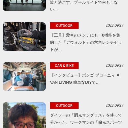
族と過ごす、プールサイドで何もしな
い…
2023.09.27
OUTDOOR
【工具】愛車のメンテにも！8機能を集
約した「デウォルト」の六角レンチセッ
トが…
2023.09.27
CAR & BIKE
【インタビュー】ボンゴ ブローニィ ✕
VAN LIVING 簡単なDIYで…
2023.09.27
OUTDOOR
ダイソーの「調光サングラス」を使って
分かった、ワークマンの「偏光スポーツ