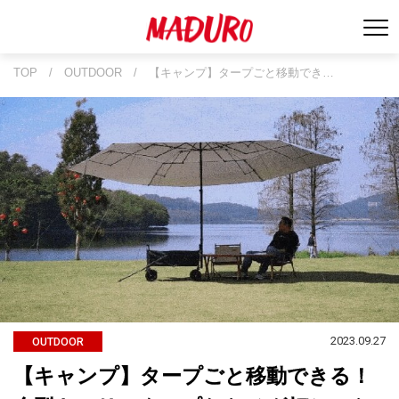
TOP
/
OUTDOOR
/
【キャンプ】タープごと移動でき…
2023.09.27
OUTDOOR
【キャンプ】タープごと移動できる！