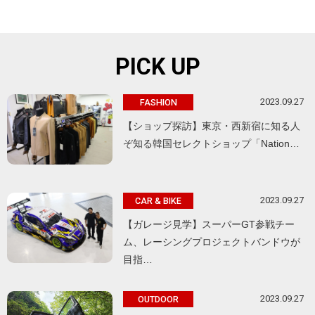
PICK UP
2023.09.27
FASHION
【ショップ探訪】東京・西新宿に知る人
ぞ知る韓国セレクトショップ「Nation…
2023.09.27
CAR & BIKE
【ガレージ見学】スーパーGT参戦チー
ム、レーシングプロジェクトバンドウが
目指…
2023.09.27
OUTDOOR