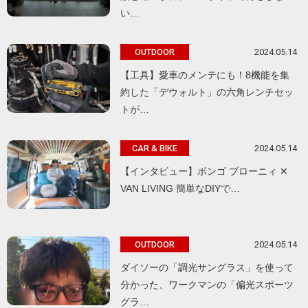
い…
2024.05.14
OUTDOOR
【工具】愛車のメンテにも！8機能を集
約した「デウォルト」の六角レンチセッ
トが…
2024.05.14
CAR & BIKE
【インタビュー】ボンゴ ブローニィ ✕
VAN LIVING 簡単なDIYで…
2024.05.14
OUTDOOR
ダイソーの「調光サングラス」を使って
分かった、ワークマンの「偏光スポーツ
グラ…