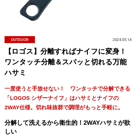
2024.05.14
OUTDOOR
【ロゴス】分離すればナイフに変身！
ワンタッチ分離＆スパッと切れる万能
ハサミ
一度使うと手放せない！ ワンタッチで分解できる
「LOGOS シザーナイフ」はハサミとナイフの
2WAY仕様。切れ味抜群で調理がもっと手軽に。
分解して洗えるから衛生的！2WAYハサミが欲
しい