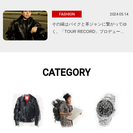
2024.05.14
FASHION
その縁はバイクと革ジャンに繋がってゆ
く。「TOUR RECORD」プロデュー…
CATEGORY