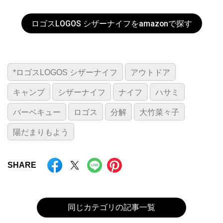
ロゴスLOGOS シザーナイフをamazonで探す
*ロゴスLOGOS シザーナイフ
アウトドア
キャンプ
シザーナイフ
ナイフ
ハサミ
バーベキュー
ロゴス
分解
大竹菜々子
陽だまりもよう
SHARE
同じカテゴリの記事一覧