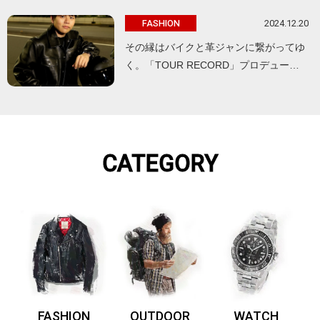
2024.12.20
FASHION
その縁はバイクと革ジャンに繋がってゆ
く。「TOUR RECORD」プロデュー…
CATEGORY
FASHION
OUTDOOR
WATCH