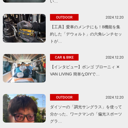
い…
2024.12.20
OUTDOOR
【工具】愛車のメンテにも！8機能を集
約した「デウォルト」の六角レンチセッ
トが…
2024.12.20
CAR & BIKE
【インタビュー】ボンゴ ブローニィ ✕
VAN LIVING 簡単なDIYで…
2024.12.20
OUTDOOR
ダイソーの「調光サングラス」を使って
分かった、ワークマンの「偏光スポーツ
グラ…