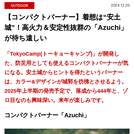
2024.12.20
OUTDOOR
【コンパクトバーナー】着想は“安土
城”！高火力＆安定性抜群の「Azuchi」
が待ち遠しい
「TokyoCamp(トーキョーキャンプ)」が開発し
た、防災用としても使えるコンパクトバーナーが気
になる。安土城からヒントを得たというバーナー
は、カラー&デザインが城郭を彷彿とさせるよう。
2025年上半期の発売予定で、落成から444年と、ゾ
ロ目なのも興味深い。来年が楽しみです。
コンパクトバーナー「Azuchi」