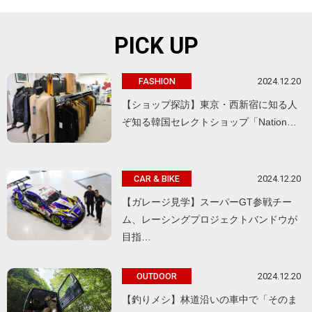
PICK UP
2024.12.20
FASHION
【ショップ探訪】東京・西新宿に知る人
ぞ知る韓国セレクトショップ「Nation…
2024.12.20
CAR & BIKE
【ガレージ見学】スーパーGT参戦チー
ム、レーシングプロジェクトバンドウが
目指…
2024.12.20
OUTDOOR
【釣りメシ】林道沿いの車中で「そのま