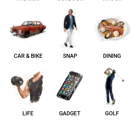
CAR & BIKE
SNAP
DINING
LIFE
GADGET
GOLF