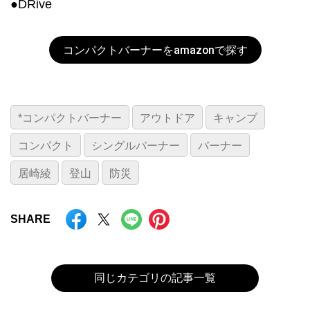
●DRive
コンパクトバーナーをamazonで探す
*コンパクトバーナー
アウトドア
キャンプ
コンパクト
シングルバーナー
バーナー
居崎綾
登山
防災
SHARE
同じカテゴリの記事一覧