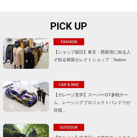
PICK UP
FASHION
【ショップ探訪】東京・西新宿に知る人
ぞ知る韓国セレクトショップ「Nation…
CAR & BIKE
【ガレージ見学】スーパーGT参戦チー
ム、レーシングプロジェクトバンドウが
目指…
OUTDOOR