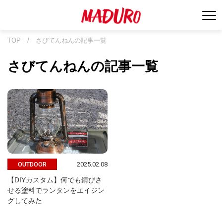
TOP
/
さびてんねんの記事一覧
さびてんねんの記事一覧
2025.02.08
OUTDOOR
【DIYカスタム】何でも錆びさ
せる塗料でランタンをエイジン
グしてみた