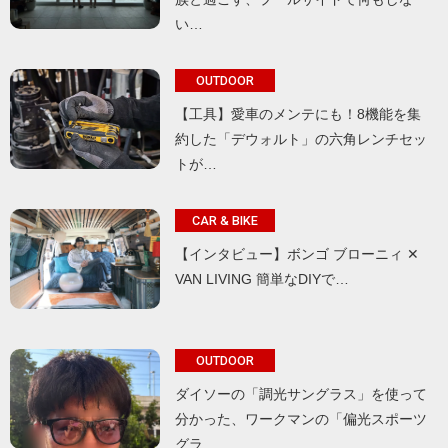
い…
OUTDOOR
【工具】愛車のメンテにも！8機能を集
約した「デウォルト」の六角レンチセッ
トが…
CAR & BIKE
【インタビュー】ボンゴ ブローニィ ✕
VAN LIVING 簡単なDIYで…
OUTDOOR
ダイソーの「調光サングラス」を使って
分かった、ワークマンの「偏光スポーツ
グラ…