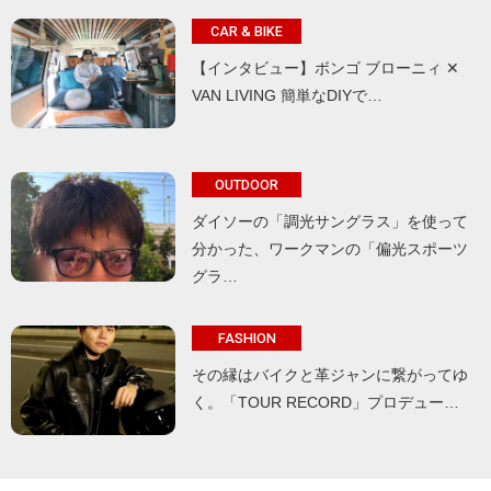
CAR & BIKE
【インタビュー】ボンゴ ブローニィ ✕
VAN LIVING 簡単なDIYで…
OUTDOOR
ダイソーの「調光サングラス」を使って
分かった、ワークマンの「偏光スポーツ
グラ…
FASHION
その縁はバイクと革ジャンに繋がってゆ
く。「TOUR RECORD」プロデュー…