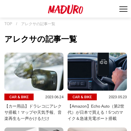
TOP
/
アレクサの記事一覧
アレクサの記事一覧
2023.06.24
2023.05.23
CAR & BIKE
CAR & BIKE
【カー用品】ドラレコにアレク
【Amazon】Echo Auto（第2世
サ搭載！マップや天気予報、音
代）が日本で買える！5つのマ
楽再生も一声かけるだけ
イク＆急速充電ポート搭載