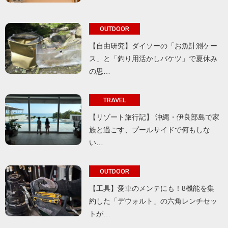
OUTDOOR
【自由研究】ダイソーの「お魚計測ケー
ス」と「釣り用活かしバケツ」で夏休み
の思…
TRAVEL
【リゾート旅行記】 沖縄・伊良部島で家
族と過ごす、プールサイドで何もしな
い…
OUTDOOR
【工具】愛車のメンテにも！8機能を集
約した「デウォルト」の六角レンチセッ
トが…