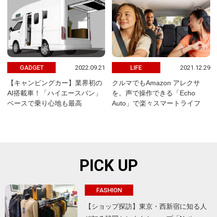
2022.09.21
2021.12.29
GADGET
LIFE
【キャンピングカー】業界初の
クルマでもAmazon アレクサ
AI搭載車！「ハイエースバン」
を。声で操作できる「Echo
ベースで乗り心地も最高
Auto」で楽々スマートライフ
PICK UP
FASHION
【ショップ探訪】東京・西新宿に知る人