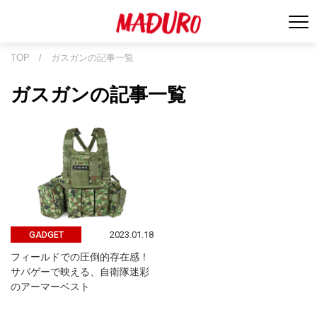
TOP
/
ガスガンの記事一覧
ガスガンの記事一覧
2023.01.18
GADGET
フィールドでの圧倒的存在感！
サバゲーで映える、自衛隊迷彩
のアーマーベスト