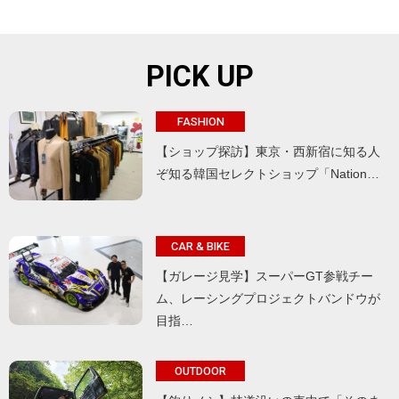
PICK UP
FASHION
【ショップ探訪】東京・西新宿に知る人
ぞ知る韓国セレクトショップ「Nation…
CAR & BIKE
【ガレージ見学】スーパーGT参戦チー
ム、レーシングプロジェクトバンドウが
目指…
OUTDOOR