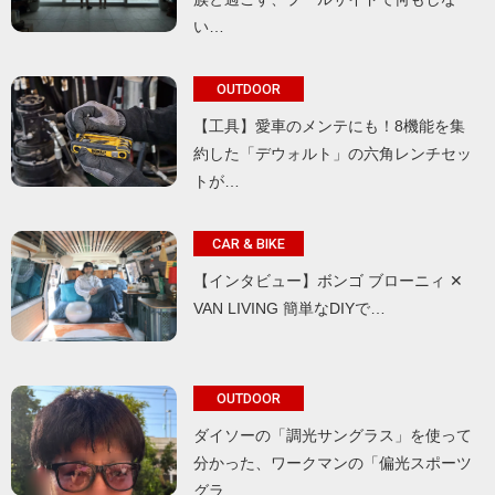
い…
OUTDOOR
【工具】愛車のメンテにも！8機能を集
約した「デウォルト」の六角レンチセッ
トが…
CAR & BIKE
【インタビュー】ボンゴ ブローニィ ✕
VAN LIVING 簡単なDIYで…
OUTDOOR
ダイソーの「調光サングラス」を使って
分かった、ワークマンの「偏光スポーツ
グラ…