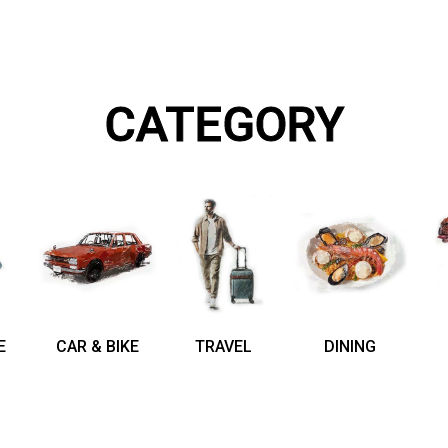
CATEGORY
E
CAR & BIKE
TRAVEL
DINING