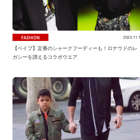
2025.11.
FASHION
【ベイプ】定番のシャークフーディーも！ロナウドのレ
ガシーを讃えるコラボウエア