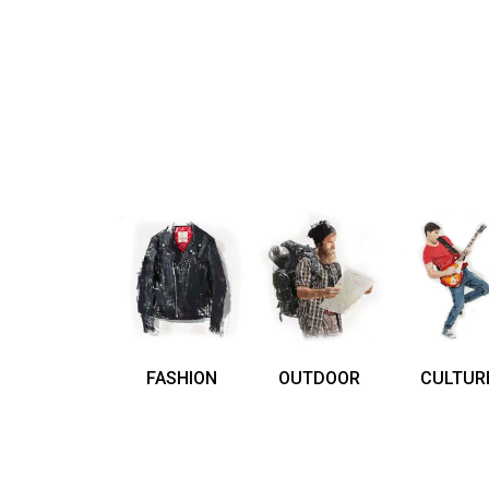
FASHION
OUTDOOR
CULTUR