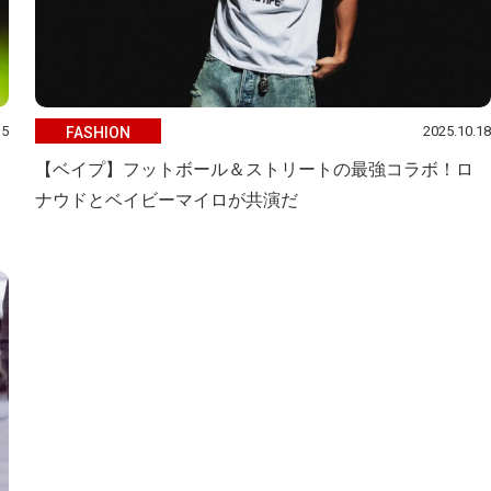
15
2025.10.18
FASHION
【ベイプ】フットボール＆ストリートの最強コラボ！ロ
ナウドとベイビーマイロが共演だ