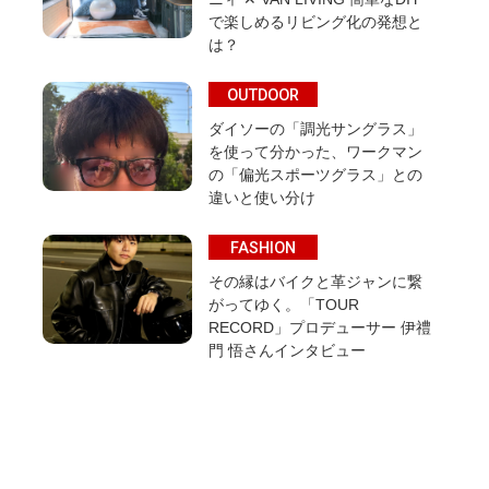
で楽しめるリビング化の発想と
は？
OUTDOOR
ダイソーの「調光サングラス」
を使って分かった、ワークマン
の「偏光スポーツグラス」との
違いと使い分け
FASHION
その縁はバイクと革ジャンに繋
がってゆく。「TOUR
RECORD」プロデューサー 伊禮
門 悟さんインタビュー