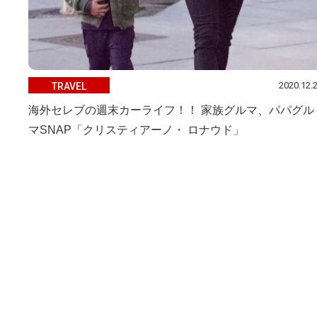
2020.12.
TRAVEL
海外セレブの週末カーライフ！！ 家族グルマ、パパグル
マSNAP「クリスティアーノ・ ロナウド」