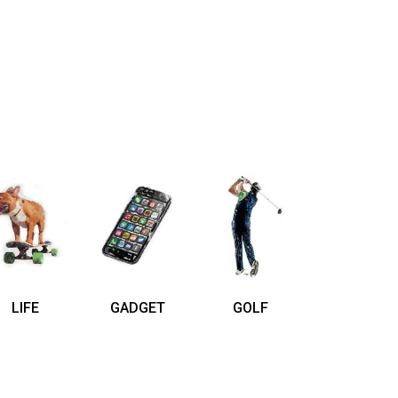
LIFE
GADGET
GOLF