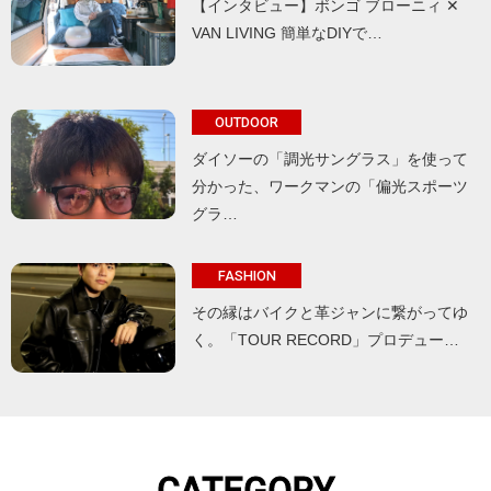
【インタビュー】ボンゴ ブローニィ ✕
VAN LIVING 簡単なDIYで…
OUTDOOR
ダイソーの「調光サングラス」を使って
分かった、ワークマンの「偏光スポーツ
グラ…
FASHION
その縁はバイクと革ジャンに繋がってゆ
く。「TOUR RECORD」プロデュー…