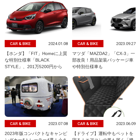
2024.01.08
2023.09.27
CAR & BIKE
CAR & BIKE
【ホンダ】「FIT」Homeに上質
マツダ「MAZDA2」「CX-3」一
な特別仕様車「BLACK
部改良！用品架装パッケージ車
STYLE」、201万5200円から
や特別仕様車も
2023.07.08
2023.06.09
CAR & BIKE
CAR & BIKE
2023年版コンパクトなキャンピ
【ドライブ】運転中もペットを