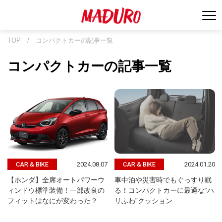
TOP
/
コンパクトカーの記事一覧
コンパクトカーの記事一覧
2024.08.07
2024.01.20
CAR & BIKE
CAR & BIKE
【ホンダ】全席オートパワーウ
車中泊や災害時でもぐっすり眠
ィンドウ標準装備！一部改良の
る！コンパクトカーに最適な“ハ
フィットはなにが変わった？
リふわ”クッション