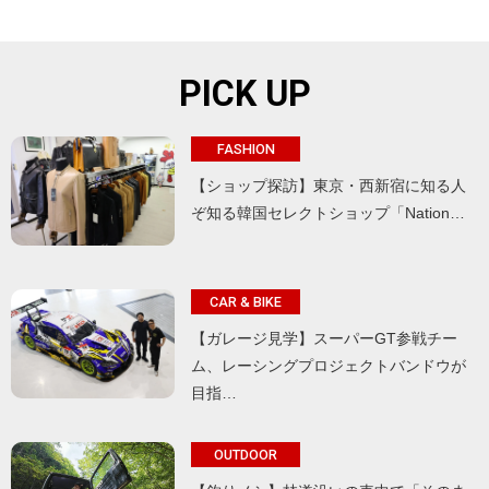
PICK UP
FASHION
【ショップ探訪】東京・西新宿に知る人
ぞ知る韓国セレクトショップ「Nation…
CAR & BIKE
【ガレージ見学】スーパーGT参戦チー
ム、レーシングプロジェクトバンドウが
目指…
OUTDOOR