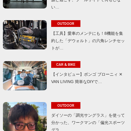
い…
OUTDOOR
【工具】愛車のメンテにも！8機能を集
約した「デウォルト」の六角レンチセッ
トが…
CAR & BIKE
【インタビュー】ボンゴ ブローニィ ✕
VAN LIVING 簡単なDIYで…
OUTDOOR
ダイソーの「調光サングラス」を使って
分かった、ワークマンの「偏光スポーツ
グラ…