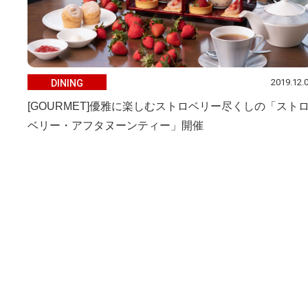
2019.12.
DINING
[GOURMET]優雅に楽しむストロベリー尽くしの「スト
ベリー・アフタヌーンティー」開催