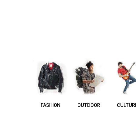
FASHION
OUTDOOR
CULTUR