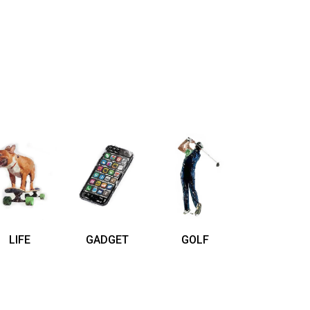
LIFE
GADGET
GOLF