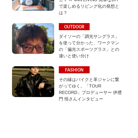
で楽しめるリビング化の発想と
は？
OUTDOOR
ダイソーの「調光サングラス」
を使って分かった、ワークマン
の「偏光スポーツグラス」との
違いと使い分け
FASHION
その縁はバイクと革ジャンに繋
がってゆく。「TOUR
RECORD」プロデューサー 伊禮
門 悟さんインタビュー