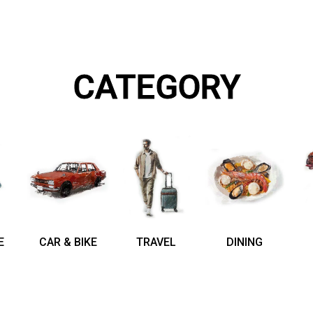
CATEGORY
E
CAR & BIKE
TRAVEL
DINING