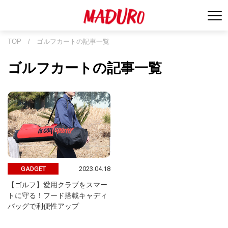
TOP
/
ゴルフカートの記事一覧
ゴルフカートの記事一覧
2023.04.18
GADGET
【ゴルフ】愛用クラブをスマー
トに守る！フード搭載キャディ
バッグで利便性アップ