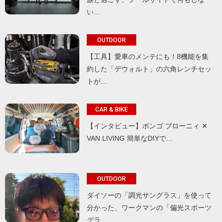
い…
OUTDOOR
【工具】愛車のメンテにも！8機能を集
約した「デウォルト」の六角レンチセッ
トが…
CAR & BIKE
【インタビュー】ボンゴ ブローニィ ✕
VAN LIVING 簡単なDIYで…
OUTDOOR
ダイソーの「調光サングラス」を使って
分かった、ワークマンの「偏光スポーツ
グラ…