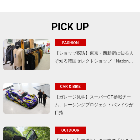
PICK UP
FASHION
【ショップ探訪】東京・西新宿に知る人
ぞ知る韓国セレクトショップ「Nation…
CAR & BIKE
【ガレージ見学】スーパーGT参戦チー
ム、レーシングプロジェクトバンドウが
目指…
OUTDOOR