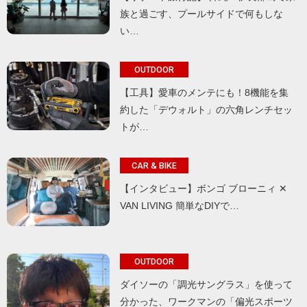
族と過ごす、プールサイドで何もしな
い…
OUTDOOR
【工具】愛車のメンテにも！8機能を集
約した「デウォルト」の六角レンチセッ
トが…
CAR & BIKE
【インタビュー】ボンゴ ブローニィ ✕
VAN LIVING 簡単なDIYで…
OUTDOOR
ダイソーの「調光サングラス」を使って
分かった、ワークマンの「偏光スポーツ