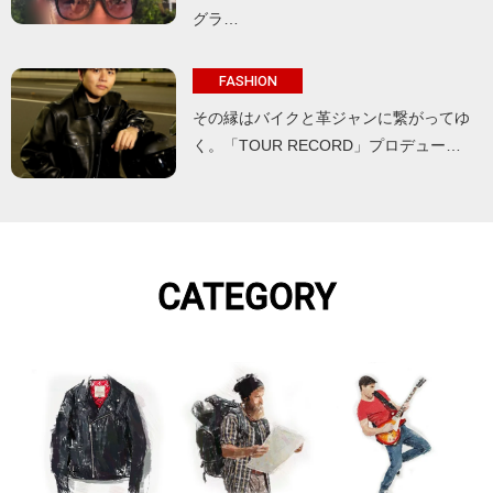
グラ…
FASHION
その縁はバイクと革ジャンに繋がってゆ
く。「TOUR RECORD」プロデュー…
CATEGORY