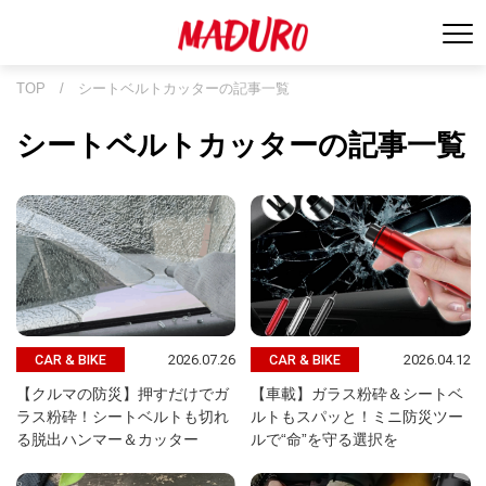
TOP
/
シートベルトカッターの記事一覧
シートベルトカッターの記事一覧
2026.07.26
2026.04.12
CAR & BIKE
CAR & BIKE
【クルマの防災】押すだけでガ
【車載】ガラス粉砕＆シートベ
ラス粉砕！シートベルトも切れ
ルトもスパッと！ミニ防災ツー
る脱出ハンマー＆カッター
ルで“命”を守る選択を