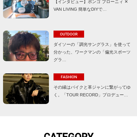
【インタビュー】ボンゴ ブローニィ ✕
VAN LIVING 簡単なDIYで…
OUTDOOR
ダイソーの「調光サングラス」を使って
分かった、ワークマンの「偏光スポーツ
グラ…
FASHION
その縁はバイクと革ジャンに繋がってゆ
く。「TOUR RECORD」プロデュー…