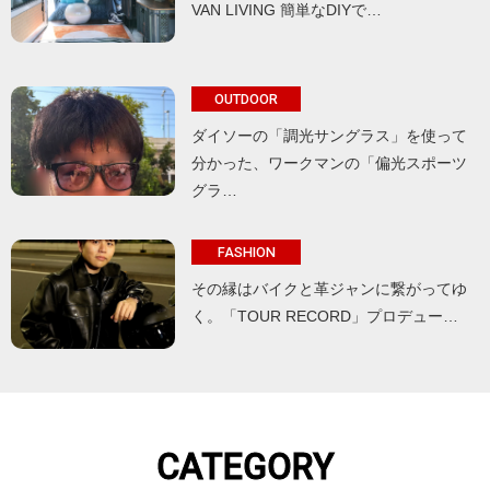
VAN LIVING 簡単なDIYで…
OUTDOOR
ダイソーの「調光サングラス」を使って
分かった、ワークマンの「偏光スポーツ
グラ…
FASHION
その縁はバイクと革ジャンに繋がってゆ
く。「TOUR RECORD」プロデュー…
CATEGORY