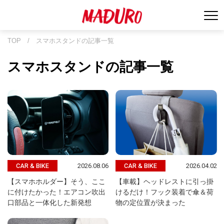
TOP
/
スマホスタンドの記事一覧
スマホスタンドの記事一覧
2026.08.06
2026.04.02
CAR & BIKE
CAR & BIKE
【スマホホルダー】そう、ここ
【車載】ヘッドレストに引っ掛
に付けたかった！エアコン吹出
けるだけ！フック装着で傘＆荷
口部品と一体化した新発想
物の定位置が決まった