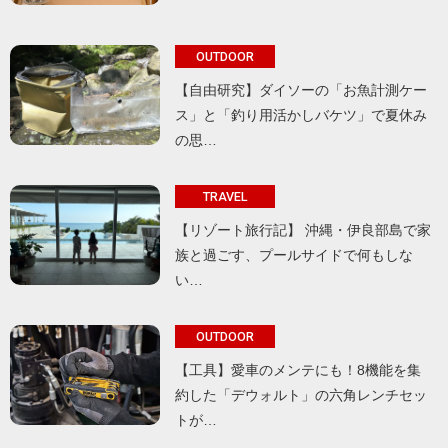
OUTDOOR
【自由研究】ダイソーの「お魚計測ケー
ス」と「釣り用活かしバケツ」で夏休み
の思…
TRAVEL
【リゾート旅行記】 沖縄・伊良部島で家
族と過ごす、プールサイドで何もしな
い…
OUTDOOR
【工具】愛車のメンテにも！8機能を集
約した「デウォルト」の六角レンチセッ
トが…