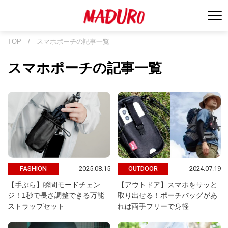
TOP
/
スマホポーチの記事一覧
スマホポーチの記事一覧
2025.08.15
2024.07.19
FASHION
OUTDOOR
【手ぶら】瞬間モードチェン
【アウトドア】スマホをサッと
ジ！1秒で長さ調整できる万能
取り出せる！ポーチバッグがあ
ストラップセット
れば両手フリーで身軽