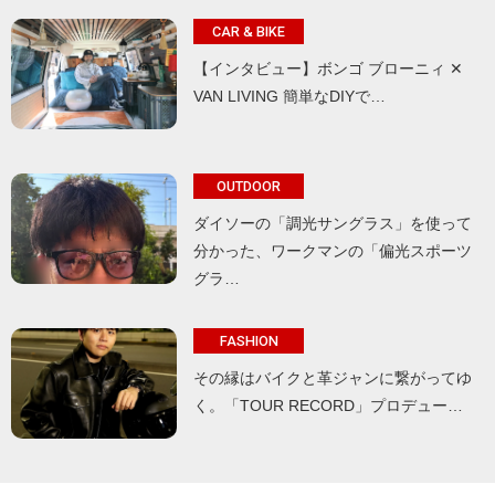
CAR & BIKE
【インタビュー】ボンゴ ブローニィ ✕
VAN LIVING 簡単なDIYで…
OUTDOOR
ダイソーの「調光サングラス」を使って
分かった、ワークマンの「偏光スポーツ
グラ…
FASHION
その縁はバイクと革ジャンに繋がってゆ
く。「TOUR RECORD」プロデュー…