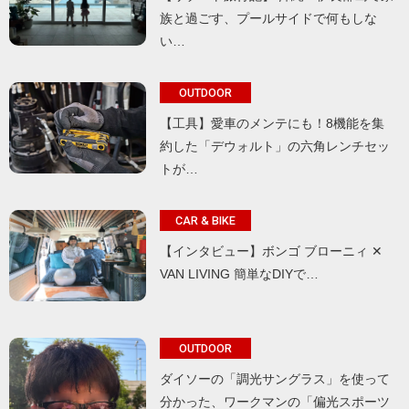
族と過ごす、プールサイドで何もしな
い…
OUTDOOR
【工具】愛車のメンテにも！8機能を集
約した「デウォルト」の六角レンチセッ
トが…
CAR & BIKE
【インタビュー】ボンゴ ブローニィ ✕
VAN LIVING 簡単なDIYで…
OUTDOOR
ダイソーの「調光サングラス」を使って
分かった、ワークマンの「偏光スポーツ