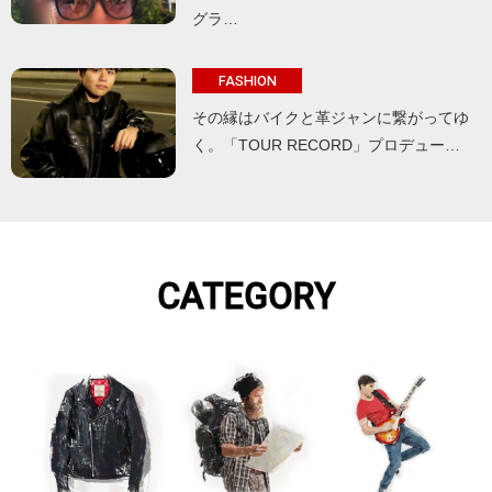
グラ…
FASHION
その縁はバイクと革ジャンに繋がってゆ
く。「TOUR RECORD」プロデュー…
CATEGORY