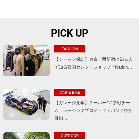
PICK UP
FASHION
【ショップ探訪】東京・西新宿に知る人
ぞ知る韓国セレクトショップ「Nation…
CAR & BIKE
【ガレージ見学】スーパーGT参戦チー
ム、レーシングプロジェクトバンドウが
目指…
OUTDOOR