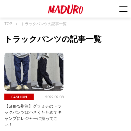
TOP
/
トラックパンツの記事一覧
トラックパンツの記事一覧
2022.02.08
FASHION
【SHIPS別注】グラミチのトラ
ックパンツは小さくたためてキ
ャンプにレジャーに持ってこ
い！