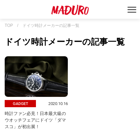
TOP
/
ドイツ時計メーカーの記事一覧
ドイツ時計メーカーの記事一覧
2020.10.16
GADGET
時計ファン必見！日本最大級の
ウオッチフェアにドイツ「ダマ
スコ」が初出展！