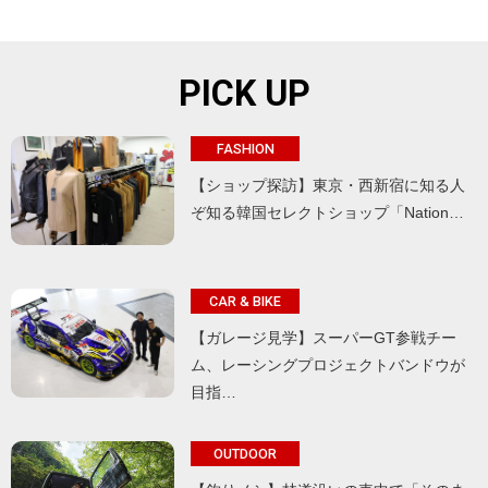
PICK UP
FASHION
【ショップ探訪】東京・西新宿に知る人
ぞ知る韓国セレクトショップ「Nation…
CAR & BIKE
【ガレージ見学】スーパーGT参戦チー
ム、レーシングプロジェクトバンドウが
目指…
OUTDOOR