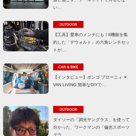
い…
OUTDOOR
【工具】愛車のメンテにも！8機能を集
約した「デウォルト」の六角レンチセッ
トが…
CAR & BIKE
【インタビュー】ボンゴ ブローニィ ✕
VAN LIVING 簡単なDIYで…
OUTDOOR
ダイソーの「調光サングラス」を使って
分かった、ワークマンの「偏光スポーツ
グラ…